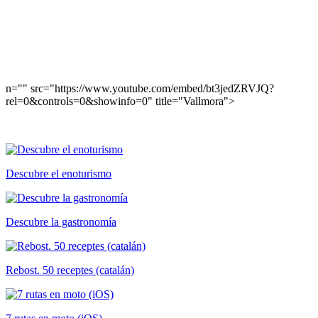
n="" src="https://www.youtube.com/embed/bt3jedZRVJQ?
rel=0&controls=0&showinfo=0" title="Vallmora">
Descubre el enoturismo
Descubre la gastronomía
Rebost. 50 receptes (catalán)