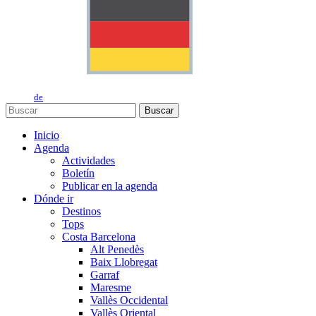
de
Buscar
Inicio
Agenda
Actividades
Boletín
Publicar en la agenda
Dónde ir
Destinos
Tops
Costa Barcelona
Alt Penedès
Baix Llobregat
Garraf
Maresme
Vallès Occidental
Vallès Oriental