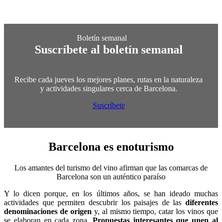
Suscríbete al boletín semanal
Recibe cada jueves los mejores planes, rutas en la naturaleza
y actividades singulares cerca de Barcelona.
Suscríbete
Barcelona es
enoturismo
Los amantes del turismo del vino afirman que las comarcas de
Barcelona son un auténtico paraíso
Y lo dicen porque, en los últimos años, se han ideado muchas
actividades que permiten descubrir los paisajes de las
diferentes
denominaciones de origen
y, al mismo tiempo, catar los vinos que
se elaboran en cada zona.
Propuestas interesantes que unen al