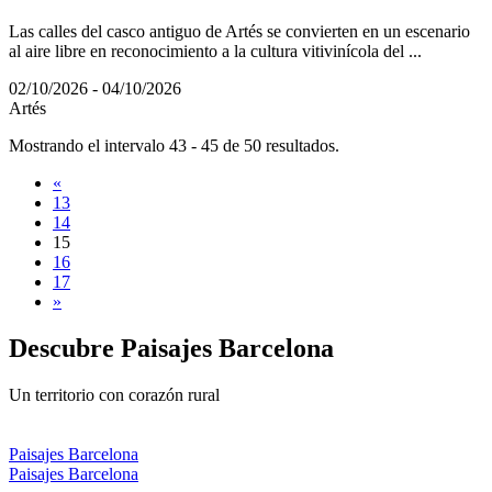
Las calles del casco antiguo de Artés se convierten en un escenario
al aire libre en reconocimiento a la cultura vitivinícola del ...
02/10/2026 - 04/10/2026
Artés
Mostrando el intervalo 43 - 45 de 50 resultados.
«
13
14
15
16
17
»
Descubre
Paisajes Barcelona
Un territorio con corazón rural
Paisajes Barcelona
Paisajes Barcelona