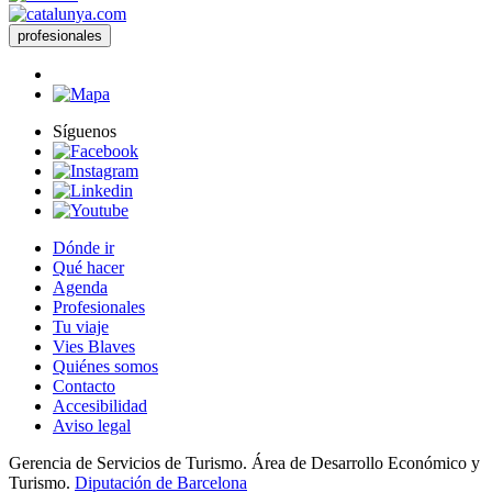
profesionales
Síguenos
Dónde ir
Qué hacer
Agenda
Profesionales
Tu viaje
Vies Blaves
Quiénes somos
Contacto
Accesibilidad
Aviso legal
Gerencia de Servicios de Turismo. Área de Desarrollo Económico y
Turismo.
Diputación de Barcelona