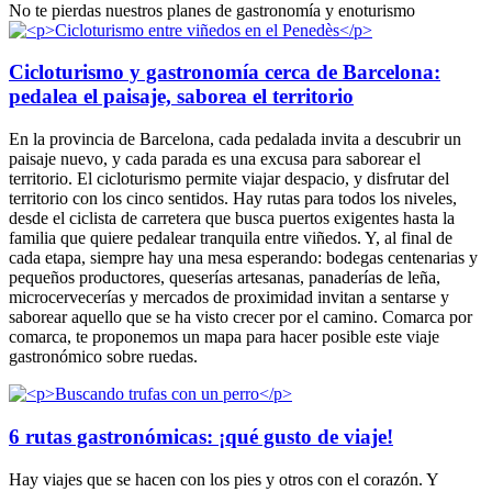
No te pierdas nuestros planes de gastronomía y enoturismo
Cicloturismo y gastronomía cerca de Barcelona:
pedalea el paisaje, saborea el territorio
En la provincia de Barcelona, cada pedalada invita a descubrir un
paisaje nuevo, y cada parada es una excusa para saborear el
territorio. El cicloturismo permite viajar despacio, y disfrutar del
territorio con los cinco sentidos. Hay rutas para todos los niveles,
desde el ciclista de carretera que busca puertos exigentes hasta la
familia que quiere pedalear tranquila entre viñedos. Y, al final de
cada etapa, siempre hay una mesa esperando: bodegas centenarias y
pequeños productores, queserías artesanas, panaderías de leña,
microcervecerías y mercados de proximidad invitan a sentarse y
saborear aquello que se ha visto crecer por el camino. Comarca por
comarca, te proponemos un mapa para hacer posible este viaje
gastronómico sobre ruedas.
6 rutas gastronómicas: ¡qué gusto de viaje!
Hay viajes que se hacen con los pies y otros con el corazón. Y