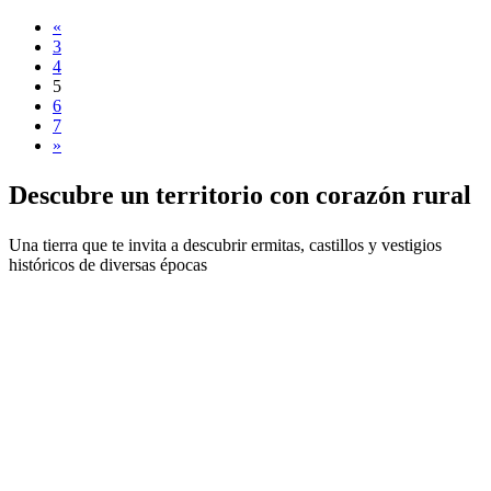
«
3
4
5
6
7
»
Descubre
un territorio con corazón rural
Una tierra que te invita a descubrir ermitas, castillos y vestigios
históricos de diversas épocas