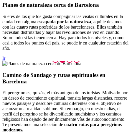
Planes d
e naturaleza cerca de Barcelona
Si eres de los que los gusta compaginar las visitas culturales en la
ciudad con alguna
escapada por la naturaleza
, aquí te dejamos
con las cuatro rutas preferidas de los barceloneses. Ellos también
necesitan disfrutarlas y bajar las revoluciones de vez en cuando.
Sobre todo si las tienen cerca. Hay para todos los niveles y, como
casi a todos los puntos del país, se puede ir en cualquier estación del
año.
Ir
Camino d
e Santiago y rutas espirituales en
Barcelona
El peregrino es, quizás, el más antiguo de los turistas. Motivado por
un deseo de crecimiento espiritual, transita largas distancias, recorre
nuevos paisajes y descubre culturas diferentes con el objetivo de
alcanzar una realidad sublime. Sin embargo, en nuestros días, el
perfil del peregrino se ha diversificado muchísimo y los caminos
religiosos han dejado de ser únicamente vías de autoconocimiento.
Te presentamos una selección de
cuatro rutas para peregrinos
modernos.