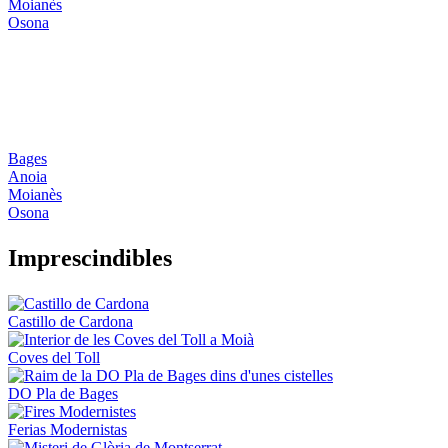
Moianès
Osona
Bages
Anoia
Moianès
Osona
Impresci
ndibles
Castillo de Cardona
Coves del Toll
DO Pla de Bages
Ferias Modernistas