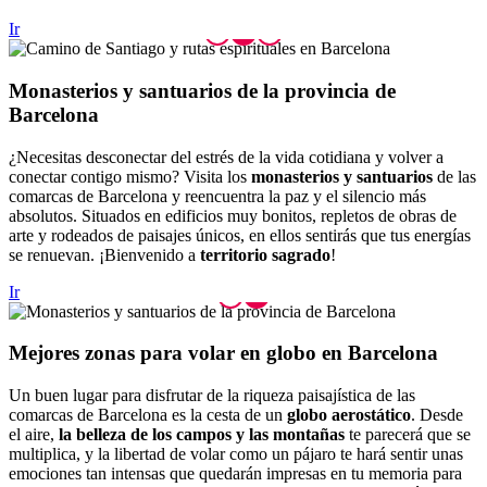
Ir
Monaster
ios y santuarios de la provincia de
Barcelona
¿Necesitas desconectar del estrés de la vida cotidiana y volver a
conectar contigo mismo? Visita los
monasterios y santuarios
de las
comarcas de Barcelona y reencuentra la paz y el silencio más
absolutos. Situados en edificios muy bonitos, repletos de obras de
arte y rodeados de paisajes únicos, en ellos sentirás que tus energías
se renuevan. ¡Bienvenido a
territorio sagrado
!
Ir
Mejores
zonas para volar en globo en Barcelona
Un buen lugar para disfrutar de la riqueza paisajística de las
comarcas de Barcelona es la cesta de un
globo aerostático
. Desde
el aire,
la belleza de los campos y las montañas
te parecerá que se
multiplica, y la libertad de volar como un pájaro te hará sentir unas
emociones tan intensas que quedarán impresas en tu memoria para