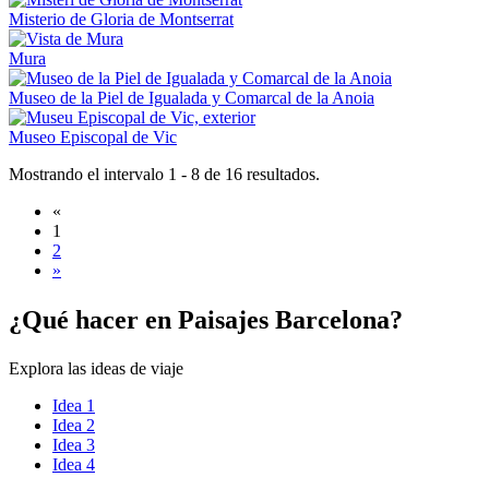
Misterio de Gloria de Montserrat
Mura
Museo de la Piel de Igualada y Comarcal de la Anoia
Museo Episcopal de Vic
Mostrando el intervalo 1 - 8 de 16 resultados.
«
1
2
»
¿Qué hac
er en Paisajes Barcelona?
Explora las ideas de viaje
Idea 1
Idea 2
Idea 3
Idea 4