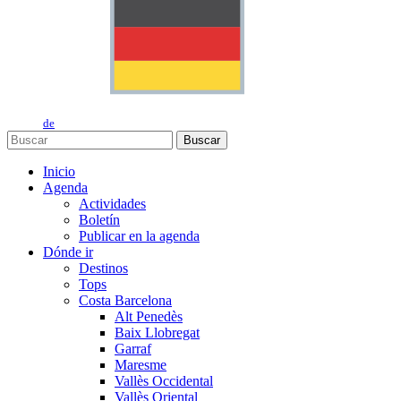
de
Buscar
Inicio
Agenda
Actividades
Boletín
Publicar en la agenda
Dónde ir
Destinos
Tops
Costa Barcelona
Alt Penedès
Baix Llobregat
Garraf
Maresme
Vallès Occidental
Vallès Oriental