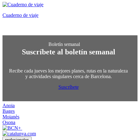
Cuaderno de viaje
Suscríbete al boletín semanal
Recibe cada jueves los mejores planes, rutas en la naturaleza
y actividades singulares cerca de Barcelona.
Suscríbete
Anoia
Bages
Moianès
Osona
profesionales