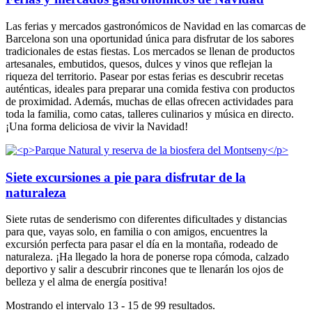
Las ferias y mercados gastronómicos de Navidad en las comarcas de
Barcelona son una oportunidad única para disfrutar de los sabores
tradicionales de estas fiestas. Los mercados se llenan de productos
artesanales, embutidos, quesos, dulces y vinos que reflejan la
riqueza del territorio. Pasear por estas ferias es descubrir recetas
auténticas, ideales para preparar una comida festiva con productos
de proximidad. Además, muchas de ellas ofrecen actividades para
toda la familia, como catas, talleres culinarios y música en directo.
¡Una forma deliciosa de vivir la Navidad!
Siete excursiones a pie para disfrutar de la
naturaleza
Siete rutas de senderismo con diferentes dificultades y distancias
para que, vayas solo, en familia o con amigos, encuentres la
excursión perfecta para pasar el día en la montaña, rodeado de
naturaleza. ¡Ha llegado la hora de ponerse ropa cómoda, calzado
deportivo y salir a descubrir rincones que te llenarán los ojos de
belleza y el alma de energía positiva!
Mostrando el intervalo 13 - 15 de 99 resultados.