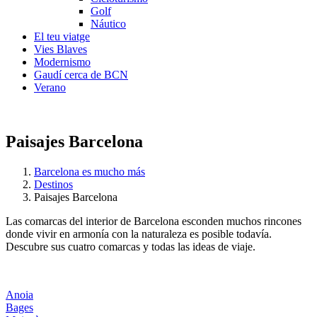
Golf
Náutico
El teu viatge
Vies Blaves
Modernismo
Gaudí cerca de BCN
Verano
Paisajes Barcelona
Barcelona es mucho más
Destinos
Paisajes Barcelona
Las comarcas del interior de Barcelona esconden muchos rincones
donde vivir en armonía con la naturaleza es posible todavía.
Descubre sus cuatro comarcas y todas las ideas de viaje.
Anoia
Bages