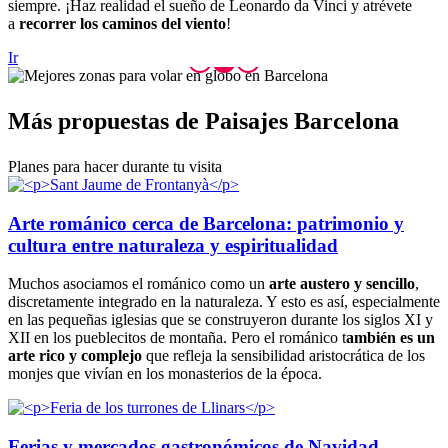
siempre. ¡Haz realidad el sueño de Leonardo da Vinci y atrévete
a
recorrer los caminos del viento
!
Ir
Más prop
uestas de Paisajes Barcelona
Planes para hacer durante tu visita
Arte románico cerca de Barcelona: patrimonio y
cultura entre naturaleza y espiritualidad
Muchos asociamos el románico como un
arte austero y sencillo
,
discretamente integrado en la naturaleza. Y esto es así, especialmente
en las pequeñas iglesias que se construyeron durante los siglos XI y
XII en los pueblecitos de montaña. Pero el románico t
ambién es un
arte rico y complejo
que refleja la sensibilidad aristocrática de los
monjes que vivían en los monasterios de la época.
Ferias y mercados gastronómicos de Navidad