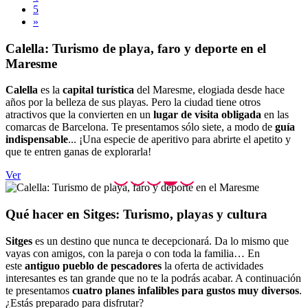
5
»
Calella:
Turismo de playa, faro y deporte en el
Maresme
Calella
es la
capital turística
del Maresme, elogiada desde hace
años por la belleza de sus playas. Pero la ciudad tiene otros
atractivos que la convierten en un
lugar de visita obligada
en las
comarcas de Barcelona. Te presentamos sólo siete, a modo de
guía
indispensable
... ¡Una especie de aperitivo para abrirte el apetito y
que te entren ganas de explorarla!
Ver
Qué hace
r en Sitges: Turismo, playas y cultura
Sitges
es un destino que nunca te decepcionará. Da lo mismo que
vayas con amigos, con la pareja o con toda la familia… En
este
antiguo pueblo de pescadores
la oferta de actividades
interesantes es tan grande que no te la podrás acabar. A continuación
te presentamos
cuatro planes infalibles para gustos muy diversos
.
¿Estás preparado para disfrutar?