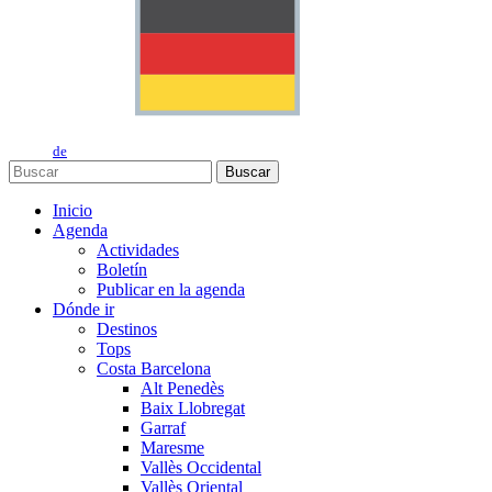
de
Buscar
Inicio
Agenda
Actividades
Boletín
Publicar en la agenda
Dónde ir
Destinos
Tops
Costa Barcelona
Alt Penedès
Baix Llobregat
Garraf
Maresme
Vallès Occidental
Vallès Oriental