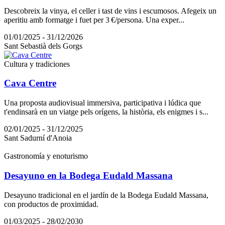
Descobreix la vinya, el celler i tast de vins i escumosos. Afegeix un
aperitiu amb formatge i fuet per 3 €/persona. Una exper...
01/01/2025 - 31/12/2026
Sant Sebastià dels Gorgs
Cultura y tradiciones
Cava Centre
Una proposta audiovisual immersiva, participativa i lúdica que
t'endinsarà en un viatge pels orígens, la història, els enigmes i s...
02/01/2025 - 31/12/2025
Sant Sadurní d'Anoia
Gastronomía y enoturismo
Desayuno en la Bodega Eudald Massana
Desayuno tradicional en el jardín de la Bodega Eudald Massana,
con productos de proximidad.
01/03/2025 - 28/02/2030