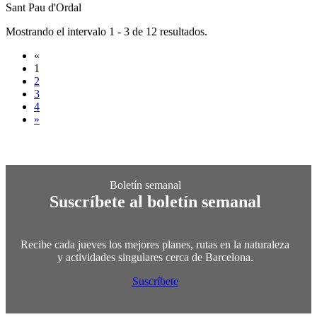
Sant Pau d'Ordal
Mostrando el intervalo 1 - 3 de 12 resultados.
«
1
2
3
4
»
Suscríbete al boletín semanal
Recibe cada jueves los mejores planes, rutas en la naturaleza
y actividades singulares cerca de Barcelona.
Suscríbete