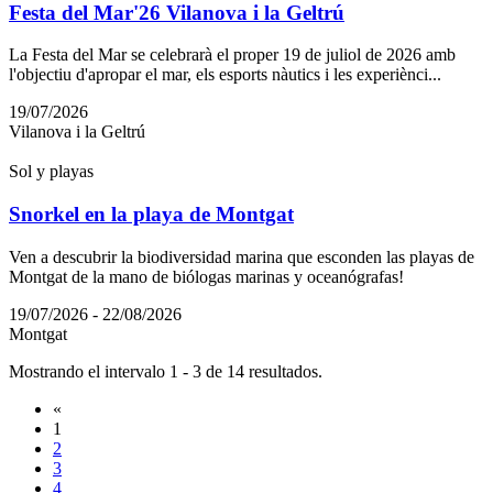
Festa del Mar'26 Vilanova i la Geltrú
La Festa del Mar se celebrarà el proper 19 de juliol de 2026 amb
l'objectiu d'apropar el mar, els esports nàutics i les experiènci...
19/07/2026
Vilanova i la Geltrú
Sol y playas
Snorkel en la playa de Montgat
Ven a descubrir la biodiversidad marina que esconden las playas de
Montgat de la mano de biólogas marinas y oceanógrafas!
19/07/2026 - 22/08/2026
Montgat
Mostrando el intervalo 1 - 3 de 14 resultados.
«
1
2
3
4