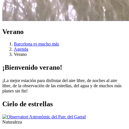
Verano
Barcelona es mucho más
Agenda
Verano
¡Bienven
ido verano!
¡La mejor estación para disfrutar del aire libre, de noches al aire
libre, de la observación de las estrellas, del agua y de muchos más
planes sin fin!
Cielo de
estrellas
Naturaleza