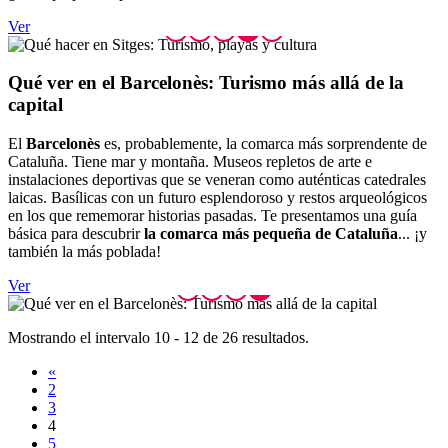
Ver
Qué ver
en el Barcelonès: Turismo más allá de la
capital
El
Barcelonès
es, probablemente, la comarca más sorprendente de
Cataluña. Tiene mar y montaña. Museos repletos de arte e
instalaciones deportivas que se veneran como auténticas catedrales
laicas. Basílicas con un futuro esplendoroso y restos arqueológicos
en los que rememorar historias pasadas. Te presentamos una guía
básica para descubrir
la comarca más pequeña de Cataluña
... ¡y
también la más poblada!
Ver
Mostrando el intervalo 10 - 12 de 26 resultados.
«
2
3
4
5