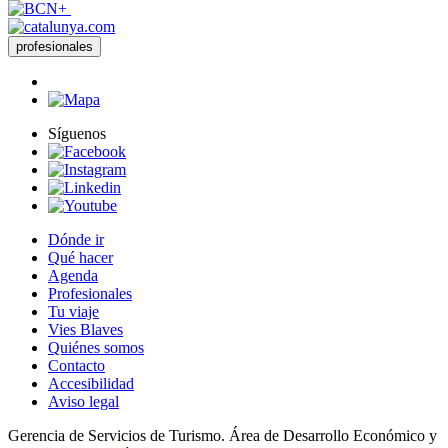
profesionales
Síguenos
Dónde ir
Qué hacer
Agenda
Profesionales
Tu viaje
Vies Blaves
Quiénes somos
Contacto
Accesibilidad
Aviso legal
Gerencia de Servicios de Turismo. Área de Desarrollo Económico y