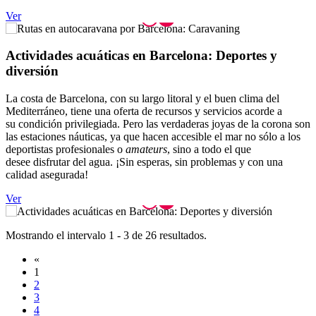
Ver
Activida
des acuáticas en Barcelona: Deportes y
diversión
La costa de Barcelona, con su largo litoral y el buen clima del
Mediterráneo, tiene una oferta de recursos y servicios acorde a
su condición privilegiada. Pero las verdaderas joyas de la corona son
las estaciones náuticas, ya que hacen accesible el mar no sólo a los
deportistas profesionales o
amateurs
, sino a todo el que
desee disfrutar del agua. ¡Sin esperas, sin problemas y con una
calidad asegurada!
Ver
Mostrando el intervalo 1 - 3 de 26 resultados.
«
1
2
3
4