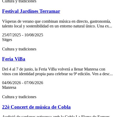
Cultura y tradiciones
Festival Jardines Terramar
Vísperas de verano que combinan música en directo, gastronomía,
talento local y sostenibilidad en un entorno natural único. Una ex...
25/07/2025 - 10/08/2025
Sitges
Cultura y tradiciones
Feria ViBa
Del 4 al 7 de junio, la Feria ViBa volverá a llenar Manresa con
vinos con identidad propia para celebrar su 9ª edición. Ven a desc...
04/06/2026 - 07/06/2026
Manresa
Cultura y tradiciones
22è Concert de música de Cobla
Audició de sardanes estiuenca amb la Cobla La Flama de Farners