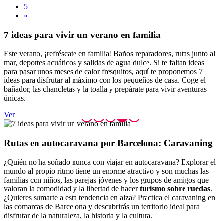
5
»
7 ideas
para vivir un verano en familia
Este verano, ¡refréscate en familia! Baños reparadores, rutas junto al
mar, deportes acuáticos y salidas de agua dulce. Si te faltan ideas
para pasar unos meses de calor fresquitos, aquí te proponemos 7
ideas para disfrutar al máximo con los pequeños de casa. Coge el
bañador, las chancletas y la toalla y prepárate para vivir aventuras
únicas.
Ver
Rutas en
autocaravana por Barcelona: Caravaning
¿Quién no ha soñado nunca con viajar en autocaravana? Explorar el
mundo al propio ritmo tiene un enorme atractivo y son muchas las
familias con niños, las parejas jóvenes y los grupos de amigos que
valoran la comodidad y la libertad de hacer
turismo sobre ruedas
.
¿Quieres sumarte a esta tendencia en alza? Practica el caravaning en
las comarcas de Barcelona y descubrirás un territorio ideal para
disfrutar de la naturaleza, la historia y la cultura.