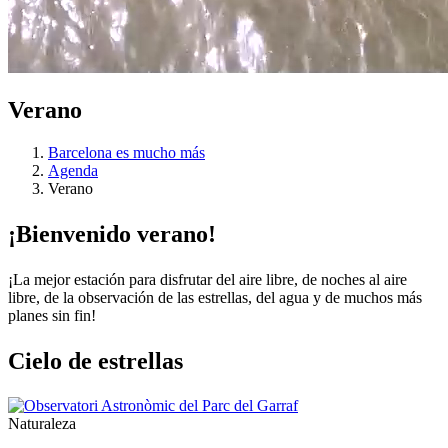
Verano
Barcelona es mucho más
Agenda
Verano
¡Bienven
ido verano!
¡La mejor estación para disfrutar del aire libre, de noches al aire
libre, de la observación de las estrellas, del agua y de muchos más
planes sin fin!
Cielo de
estrellas
Naturaleza