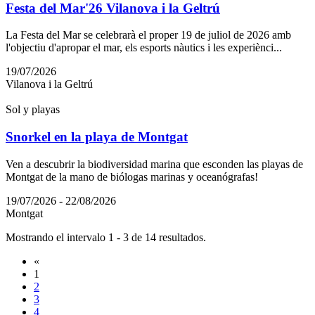
Festa del Mar'26 Vilanova i la Geltrú
La Festa del Mar se celebrarà el proper 19 de juliol de 2026 amb
l'objectiu d'apropar el mar, els esports nàutics i les experiènci...
19/07/2026
Vilanova i la Geltrú
Sol y playas
Snorkel en la playa de Montgat
Ven a descubrir la biodiversidad marina que esconden las playas de
Montgat de la mano de biólogas marinas y oceanógrafas!
19/07/2026 - 22/08/2026
Montgat
Mostrando el intervalo 1 - 3 de 14 resultados.
«
1
2
3
4