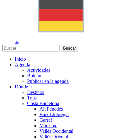
de
Buscar
Inicio
Agenda
Actividades
Boletín
Publicar en la agenda
Dónde ir
Destinos
Tops
Costa Barcelona
Alt Penedès
Baix Llobregat
Garraf
Maresme
Vallès Occidental
Vallès Oriental