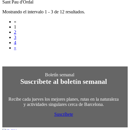
Sant Pau d'Ordal
Mostrando el intervalo 1 - 3 de 12 resultados.
«
1
2
3
4
»
Suscríbete al boletín semanal
Recibe cada jueves los mejores planes, rutas en la naturaleza
y actividades singulares cerca de Barcelona.
Suscríbete