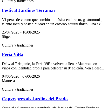
Cultura y tradiciones
Festival Jardines Terramar
Vísperas de verano que combinan música en directo, gastronomía,
talento local y sostenibilidad en un entorno natural único. Una ex...
25/07/2025 - 10/08/2025
Sitges
Cultura y tradiciones
Feria ViBa
Del 4 al 7 de junio, la Feria ViBa volverá a llenar Manresa con
vinos con identidad propia para celebrar su 9ª edición. Ven a desc...
04/06/2026 - 07/06/2026
Manresa
Cultura y tradiciones
Capvespres als Jardins del Prado
Quan el sol comença a pondre’s, els Jardins del Casino Prado es