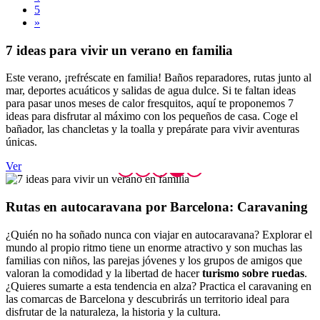
5
»
7 ideas
para vivir un verano en familia
Este verano, ¡refréscate en familia! Baños reparadores, rutas junto al
mar, deportes acuáticos y salidas de agua dulce. Si te faltan ideas
para pasar unos meses de calor fresquitos, aquí te proponemos 7
ideas para disfrutar al máximo con los pequeños de casa. Coge el
bañador, las chancletas y la toalla y prepárate para vivir aventuras
únicas.
Ver
Rutas en
autocaravana por Barcelona: Caravaning
¿Quién no ha soñado nunca con viajar en autocaravana? Explorar el
mundo al propio ritmo tiene un enorme atractivo y son muchas las
familias con niños, las parejas jóvenes y los grupos de amigos que
valoran la comodidad y la libertad de hacer
turismo sobre ruedas
.
¿Quieres sumarte a esta tendencia en alza? Practica el caravaning en
las comarcas de Barcelona y descubrirás un territorio ideal para
disfrutar de la naturaleza, la historia y la cultura.