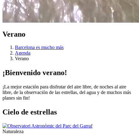
Verano
Barcelona es mucho más
Agenda
Verano
¡Bienven
ido verano!
¡La mejor estación para disfrutar del aire libre, de noches al aire
libre, de la observación de las estrellas, del agua y de muchos más
planes sin fin!
Cielo de
estrellas
Naturaleza