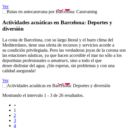
Ver
Activida
des acuáticas en Barcelona: Deportes y
diversión
La costa de Barcelona, con su largo litoral y el buen clima del
Mediterráneo, tiene una oferta de recursos y servicios acorde a
su condición privilegiada. Pero las verdaderas joyas de la corona son
las estaciones náuticas, ya que hacen accesible el mar no sólo a los
deportistas profesionales o
amateurs
, sino a todo el que
desee disfrutar del agua. ¡Sin esperas, sin problemas y con una
calidad asegurada!
Ver
Mostrando el intervalo 1 - 3 de 26 resultados.
«
1
2
3
4