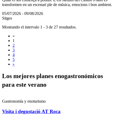
transformen en un escenari ple de música, emocions i bon ambient.
05/07/2026 - 09/08/2026
Sitges
Mostrando el intervalo 1 - 3 de 27 resultados.
«
1
2
3
4
5
»
Los mejo
res planes enogastronómicos
para este verano
Gastronomía y enoturismo
Visita i degustació AT Roca