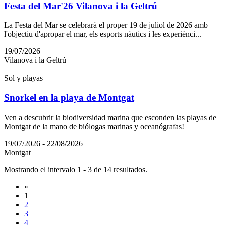
Festa del Mar'26 Vilanova i la Geltrú
La Festa del Mar se celebrarà el proper 19 de juliol de 2026 amb
l'objectiu d'apropar el mar, els esports nàutics i les experiènci...
19/07/2026
Vilanova i la Geltrú
Sol y playas
Snorkel en la playa de Montgat
Ven a descubrir la biodiversidad marina que esconden las playas de
Montgat de la mano de biólogas marinas y oceanógrafas!
19/07/2026 - 22/08/2026
Montgat
Mostrando el intervalo 1 - 3 de 14 resultados.
«
1
2
3
4