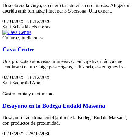
Descobreix la vinya, el celler i tast de vins i escumosos. Afegeix un
aperitiu amb formatge i fuet per 3 €/persona. Una exper...
01/01/2025 - 31/12/2026
Sant Sebastià dels Gorgs
Cultura y tradiciones
Cava Centre
Una proposta audiovisual immersiva, participativa i lúdica que
t'endinsarà en un viatge pels orígens, la història, els enigmes i s...
02/01/2025 - 31/12/2025
Sant Sadurní d'Anoia
Gastronomía y enoturismo
Desayuno en la Bodega Eudald Massana
Desayuno tradicional en el jardín de la Bodega Eudald Massana,
con productos de proximidad.
01/03/2025 - 28/02/2030