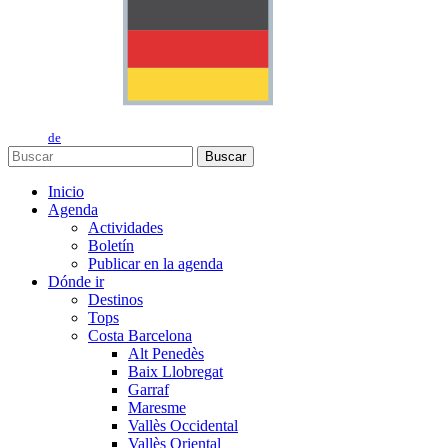
de
Buscar
Inicio
Agenda
Actividades
Boletín
Publicar en la agenda
Dónde ir
Destinos
Tops
Costa Barcelona
Alt Penedès
Baix Llobregat
Garraf
Maresme
Vallès Occidental
Vallès Oriental