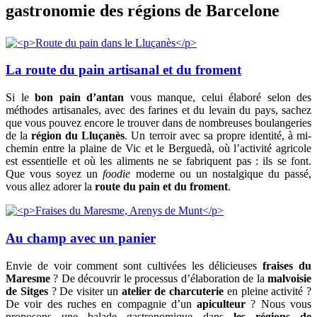
gastronomie des régions de Barcelone
La route du pain artisanal et du froment
Si le
bon pain d’antan
vous manque, celui élaboré selon des
méthodes artisanales, avec des farines et du levain du pays, sachez
que vous pouvez encore le trouver dans de nombreuses boulangeries
de la
région du Lluçanès
. Un terroir avec sa propre identité, à mi-
chemin entre la plaine de Vic et le Berguedà, où l’activité agricole
est essentielle et où les aliments ne se fabriquent pas : ils se font.
Que vous soyez un
foodie
moderne ou un nostalgique du passé,
vous allez adorer la
route du pain et du froment
.
Au champ avec un panier
Envie de voir comment sont cultivées les délicieuses
fraises du
Maresme
? De découvrir le processus d’élaboration de la
malvoisie
de Sitges
? De visiter un
atelier de charcuterie
en pleine activité ?
De voir des ruches en compagnie d’un
apiculteur
? Nous vous
proposons une balade gastronomique dans
les régions de