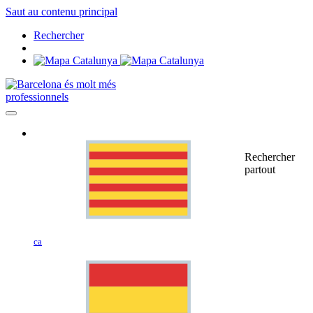
Saut au contenu principal
Rechercher
professionnels
Rechercher
partout
ca