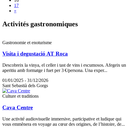
16
17
»
Activité
s gastronomiques
Gastronomie et enoturisme
Visita i degustació AT Roca
Descobreix la vinya, el celler i tast de vins i escumosos. Afegeix un
aperitiu amb formatge i fuet per 3 €/persona. Una exper...
01/01/2025 - 31/12/2026
Sant Sebastià dels Gorgs
Culture et traditions
Cava Centre
Une activité audiovisuelle immersive, participative et ludique qui
vous emmènera en voyage au cœur des origines, de l’histoire, de...