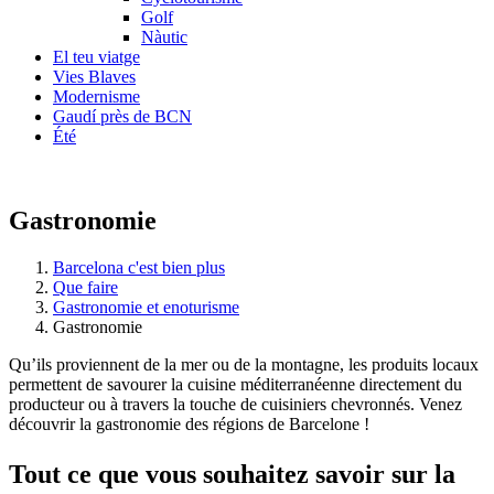
Golf
Nàutic
El teu viatge
Vies Blaves
Modernisme
Gaudí près de BCN
Été
Gastronomie
Barcelona c'est bien plus
Que faire
Gastronomie et enoturisme
Gastronomie
Qu’ils proviennent de la mer ou de la montagne, les produits locaux
permettent de savourer la cuisine méditerranéenne directement du
producteur ou à travers la touche de cuisiniers chevronnés. Venez
découvrir la gastronomie des régions de Barcelone !
Tout ce
que vous souhaitez savoir sur la