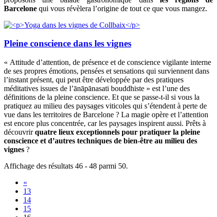
Barcelone
qui vous révèlera l’origine de tout ce que vous mangez.
Pleine conscience dans les vignes
« Attitude d’attention, de présence et de conscience vigilante interne
de ses propres émotions, pensées et sensations qui surviennent dans
l’instant présent, qui peut être développée par des pratiques
méditatives issues de l’ānāpānasati bouddhiste » est l’une des
définitions de la pleine conscience. Et que se passe-t-il si vous la
pratiquez au milieu des paysages viticoles qui s’étendent à perte de
vue dans les territoires de Barcelone ? La magie opère et l’attention
est encore plus concentrée, car les paysages inspirent aussi. Prêts à
découvrir
quatre lieux exceptionnels pour pratiquer la pleine
conscience et d’autres techniques de bien-être au milieu des
vignes
?
Affichage des résultats 46 - 48 parmi 50.
«
13
14
15