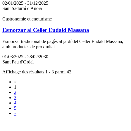
02/01/2025 - 31/12/2025
Sant Sadurní d'Anoia
Gastronomie et enoturisme
Esmorzar al Celler Eudald Massana
Esmorzar tradicional de pagès al jardí del Celler Eudald Massana,
amb productes de proximitat.
01/03/2025 - 28/02/2030
Sant Pau d'Ordal
Affichage des résultats 1 - 3 parmi 42.
«
1
2
3
4
5
»