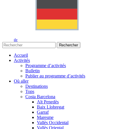
de
Rechercher
Accueil
Activités
Programme d’activités
Bulletin
Publier au programme d’activités
Où aller
Destinations
Tops
Costa Barcelona
Alt Penedès
Baix Llobregat
Garraf
Maresme
Vallès Occidental
Vallès Oriental