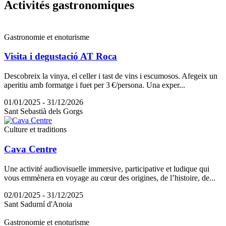
Activité
s gastronomiques
Gastronomie et enoturisme
Visita i degustació AT Roca
Descobreix la vinya, el celler i tast de vins i escumosos. Afegeix un
aperitiu amb formatge i fuet per 3 €/persona. Una exper...
01/01/2025 - 31/12/2026
Sant Sebastià dels Gorgs
Culture et traditions
Cava Centre
Une activité audiovisuelle immersive, participative et ludique qui
vous emmènera en voyage au cœur des origines, de l’histoire, de...
02/01/2025 - 31/12/2025
Sant Sadurní d'Anoia
Gastronomie et enoturisme