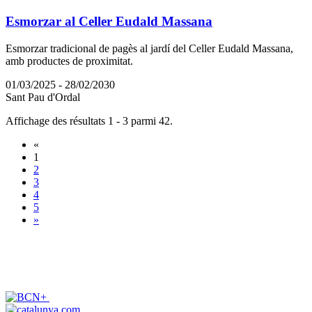
Esmorzar al Celler Eudald Massana
Esmorzar tradicional de pagès al jardí del Celler Eudald Massana,
amb productes de proximitat.
01/03/2025 - 28/02/2030
Sant Pau d'Ordal
Affichage des résultats 1 - 3 parmi 42.
«
1
2
3
4
5
»