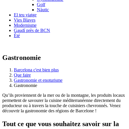
Golf
Nàutic
El teu viatge
Vies Blaves
Modernisme
Gaudí près de BCN
Été
Gastronomie
Barcelona c'est bien plus
Que faire
Gastronomie et enoturisme
Gastronomie
Qu’ils proviennent de la mer ou de la montagne, les produits locaux
permettent de savourer la cuisine méditerranéenne directement du
producteur ou à travers la touche de cuisiniers chevronnés. Venez
découvrir la gastronomie des régions de Barcelone !
Tout ce
que vous souhaitez savoir sur la