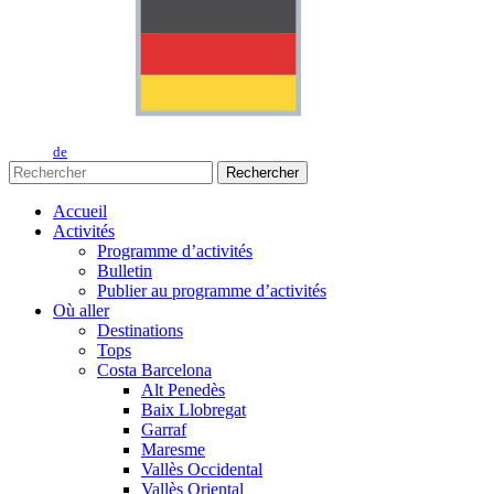
de
Rechercher
Accueil
Activités
Programme d’activités
Bulletin
Publier au programme d’activités
Où aller
Destinations
Tops
Costa Barcelona
Alt Penedès
Baix Llobregat
Garraf
Maresme
Vallès Occidental
Vallès Oriental