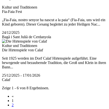
Kultur und Traditionen
Fia-Faia Fest
„Fia-Faia, nostro senyor ha nascut a la paia“ (Fia-Faia, uns wird ein
Kind geboren). Dieser Gesang begleitet zu jeder Heiligen Nac...
24/12/2025
Bagà i Sant Julià de Cerdanyola
Kultur und Traditionen
Die Hirtenspiele von Calaf
Seit 1925 werden im Dorf Calaf Hirtenspiele aufgeführt. Eine
bewegende und bezaubernde Tradition, die Groß und Klein in ihren
Bann...
25/12/2025 - 17/01/2026
Calaf
Zeige 1 - 6 von 8 Ergebnissen.
«
1
2