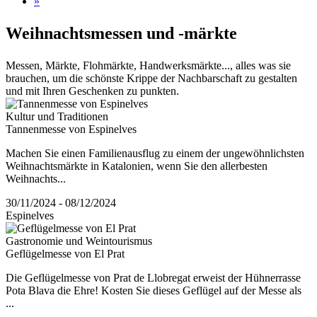
»
Weihnach
tsmessen und -märkte
Messen, Märkte, Flohmärkte, Handwerksmärkte..., alles was sie
brauchen, um die schönste Krippe der Nachbarschaft zu gestalten
und mit Ihren Geschenken zu punkten.
Kultur und Traditionen
Tannenmesse von Espinelves
Machen Sie einen Familienausflug zu einem der ungewöhnlichsten
Weihnachtsmärkte in Katalonien, wenn Sie den allerbesten
Weihnachts...
30/11/2024 - 08/12/2024
Espinelves
Gastronomie und Weintourismus
Geflügelmesse von El Prat
Die Geflügelmesse von Prat de Llobregat erweist der Hühnerrasse
Pota Blava die Ehre! Kosten Sie dieses Geflügel auf der Messe als
...