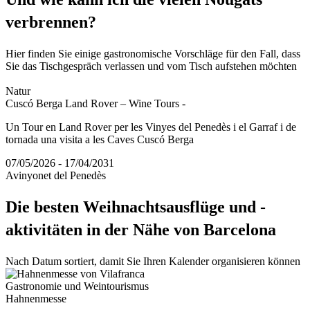
verbrennen?
Hier finden Sie einige gastronomische Vorschläge für den Fall, dass
Sie das Tischgespräch verlassen und vom Tisch aufstehen möchten
Natur
Cuscó Berga Land Rover – Wine Tours -
Un Tour en Land Rover per les Vinyes del Penedès i el Garraf i de
tornada una visita a les Caves Cuscó Berga
07/05/2026 - 17/04/2031
Avinyonet del Penedès
Die best
en Weihnachtsausflüge und -
aktivitäten in der Nähe von Barcelona
Nach Datum sortiert, damit Sie Ihren Kalender organisieren können
Gastronomie und Weintourismus
Hahnenmesse