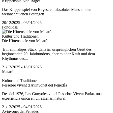
Krippenspiel von Bages
Das Krippenspiel von Bages, ein absolutes Muss an den
weihnachtlichen Festtagen.
20/12/2025 - 06/01/2026
Fonollosa
Kultur und Traditionen
Die Hirtenspiele von Mataró
Ein einmaliges Stück, ganz im ursprünglichen Geist des
beginnenden 20. Jahrhunderts, aber mit der Kraft und dem
Rhythmus des...
21/12/2025 - 18/01/2026
Mataró
Kultur und Traditionen
Pessebre vivent d'Avinyonet del Penedès
Des del 1976, Les Gunyoles viu el Pessebre Vivent Parlat, una
experiència única en un escenari natural.
21/12/2025 - 04/01/2026
Avinyonet del Penedes