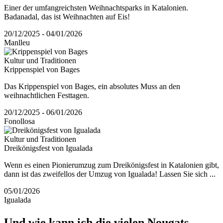
Einer der umfangreichsten Weihnachtsparks in Katalonien.
Badanadal, das ist Weihnachten auf Eis!
20/12/2025 - 04/01/2026
Manlleu
Kultur und Traditionen
Krippenspiel von Bages
Das Krippenspiel von Bages, ein absolutes Muss an den
weihnachtlichen Festtagen.
20/12/2025 - 06/01/2026
Fonollosa
Kultur und Traditionen
Dreikönigsfest von Igualada
Wenn es einen Pionierumzug zum Dreikönigsfest in Katalonien gibt,
dann ist das zweifellos der Umzug von Igualada! Lassen Sie sich ...
05/01/2026
Igualada
Und wie
kann ich die vielen Nougats