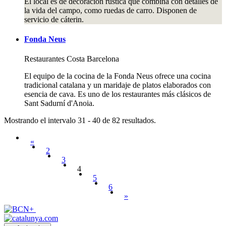
El local es de decoración rústica que combina con detalles de
la vida del campo, como ruedas de carro. Disponen de
servicio de cáterin.
Fonda Neus
Restaurantes
Costa Barcelona
El equipo de la cocina de la Fonda Neus ofrece una cocina
tradicional catalana y un maridaje de platos elaborados con
esencia de cava. Es uno de los restaurantes más clásicos de
Sant Sadurní d'Anoia.
Mostrando el intervalo 31 - 40 de 82 resultados.
«
2
3
4
5
6
»