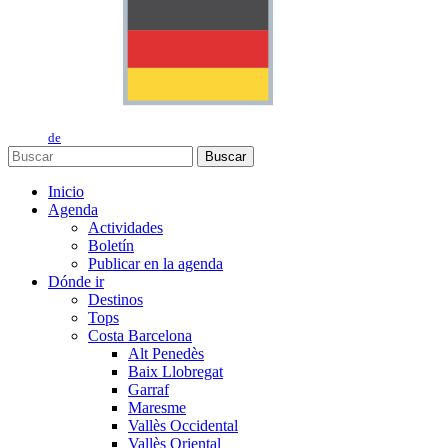
de
Buscar
Inicio
Agenda
Actividades
Boletín
Publicar en la agenda
Dónde ir
Destinos
Tops
Costa Barcelona
Alt Penedès
Baix Llobregat
Garraf
Maresme
Vallès Occidental
Vallès Oriental