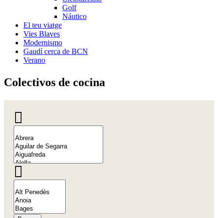
Golf
Náutico
El teu viatge
Vies Blaves
Modernismo
Gaudí cerca de BCN
Verano
Colectiv
os de cocina