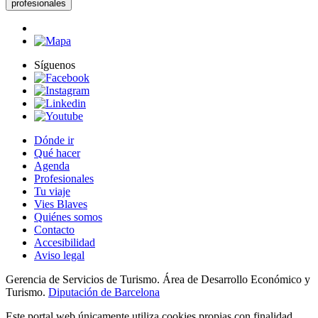
profesionales
Síguenos
Dónde ir
Qué hacer
Agenda
Profesionales
Tu viaje
Vies Blaves
Quiénes somos
Contacto
Accesibilidad
Aviso legal
Gerencia de Servicios de Turismo. Área de Desarrollo Económico y
Turismo.
Diputación de Barcelona
Este portal web únicamente utiliza cookies propias con finalidad