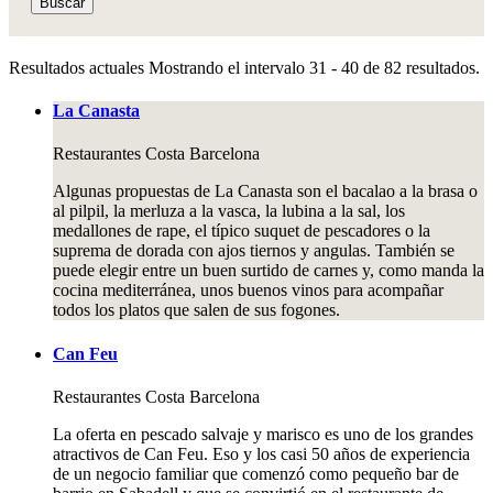
Buscar
Resultados actuales
Mostrando el intervalo 31 - 40 de 82 resultados.
La Canasta
Restaurantes
Costa Barcelona
Algunas propuestas de La Canasta son el bacalao a la brasa o
al pilpil, la merluza a la vasca, la lubina a la sal, los
medallones de rape, el típico suquet de pescadores o la
suprema de dorada con ajos tiernos y angulas. También se
puede elegir entre un buen surtido de carnes y, como manda la
cocina mediterránea, unos buenos vinos para acompañar
todos los platos que salen de sus fogones.
Can Feu
Restaurantes
Costa Barcelona
La oferta en pescado salvaje y marisco es uno de los grandes
atractivos de Can Feu. Eso y los casi 50 años de experiencia
de un negocio familiar que comenzó como pequeño bar de