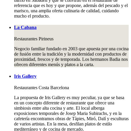
barrio en Sabadell y que se convirtió en el restaurante de
referencia que es hoy y que propone, además del pescado y el
marisco, una amplia oferta culinaria de calidad, cuidando
mucho el producto.
La Cabana
Restaurantes
Pirineus
Negocio familiar fundado en 2003 que apuesta por una cocina
de fusión entre la tradición y la modernidad con productos de
proximidad, frescos y de temporada. Los hermanos Badia nos
ofrecen diferentes menús y platos a la carta.
Iris Gallery
Restaurantes
Costa Barcelona
La propuesta de Iris Gallery es muy peculiar, ya que se basa
en un concepto diferente de restaurante que ofrece una
simbiosis entre alta cocina y arte. El local alberga
exposiciones temporales de Josep Maria Subirachs, y en la
cafetería encontramos obras de Tàpies, Miró, Dalí y esculturas
de varios artistas. En la mesa, desfilan platos de estilo
mediterráneo y de cocina de mercado.