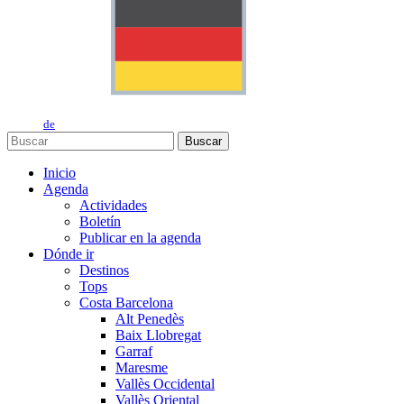
de
Buscar
Inicio
Agenda
Actividades
Boletín
Publicar en la agenda
Dónde ir
Destinos
Tops
Costa Barcelona
Alt Penedès
Baix Llobregat
Garraf
Maresme
Vallès Occidental
Vallès Oriental