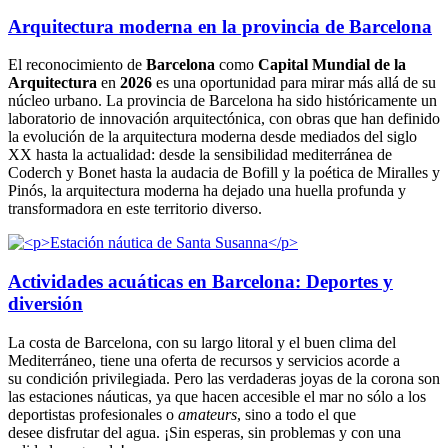
Arquitectura moderna en la provincia de Barcelona
El reconocimiento de
Barcelona
como
Capital Mundial de la
Arquitectura
en
2026
es una oportunidad para mirar más allá de su
núcleo urbano. La provincia de Barcelona ha sido históricamente un
laboratorio de innovación arquitectónica, con obras que han definido
la evolución de la arquitectura moderna desde mediados del siglo
XX hasta la actualidad: desde la sensibilidad mediterránea de
Coderch y Bonet hasta la audacia de Bofill y la poética de Miralles y
Pinós, la arquitectura moderna ha dejado una huella profunda y
transformadora en este territorio diverso.
Actividades acuáticas en Barcelona: Deportes y
diversión
La costa de Barcelona, con su largo litoral y el buen clima del
Mediterráneo, tiene una oferta de recursos y servicios acorde a
su condición privilegiada. Pero las verdaderas joyas de la corona son
las estaciones náuticas, ya que hacen accesible el mar no sólo a los
deportistas profesionales o
amateurs
, sino a todo el que
desee disfrutar del agua. ¡Sin esperas, sin problemas y con una