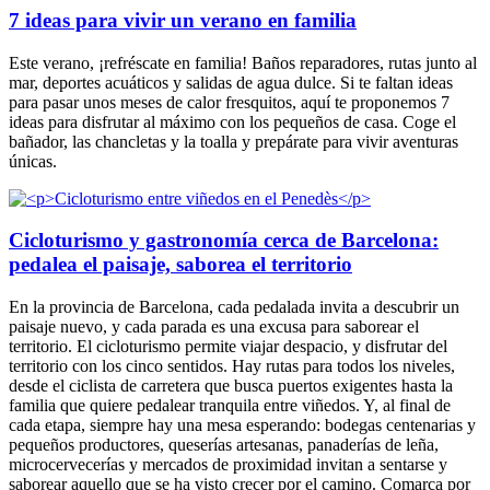
7 ideas para vivir un verano en familia
Este verano, ¡refréscate en familia! Baños reparadores, rutas junto al
mar, deportes acuáticos y salidas de agua dulce. Si te faltan ideas
para pasar unos meses de calor fresquitos, aquí te proponemos 7
ideas para disfrutar al máximo con los pequeños de casa. Coge el
bañador, las chancletas y la toalla y prepárate para vivir aventuras
únicas.
Cicloturismo y gastronomía cerca de Barcelona:
pedalea el paisaje, saborea el territorio
En la provincia de Barcelona, cada pedalada invita a descubrir un
paisaje nuevo, y cada parada es una excusa para saborear el
territorio. El cicloturismo permite viajar despacio, y disfrutar del
territorio con los cinco sentidos. Hay rutas para todos los niveles,
desde el ciclista de carretera que busca puertos exigentes hasta la
familia que quiere pedalear tranquila entre viñedos. Y, al final de
cada etapa, siempre hay una mesa esperando: bodegas centenarias y
pequeños productores, queserías artesanas, panaderías de leña,
microcervecerías y mercados de proximidad invitan a sentarse y
saborear aquello que se ha visto crecer por el camino. Comarca por