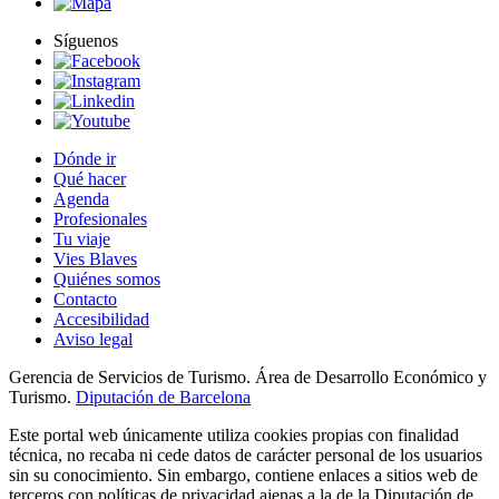
Síguenos
Dónde ir
Qué hacer
Agenda
Profesionales
Tu viaje
Vies Blaves
Quiénes somos
Contacto
Accesibilidad
Aviso legal
Gerencia de Servicios de Turismo. Área de Desarrollo Económico y
Turismo.
Diputación de Barcelona
Este portal web únicamente utiliza cookies propias con finalidad
técnica, no recaba ni cede datos de carácter personal de los usuarios
sin su conocimiento. Sin embargo, contiene enlaces a sitios web de
terceros con políticas de privacidad ajenas a la de la Diputación de