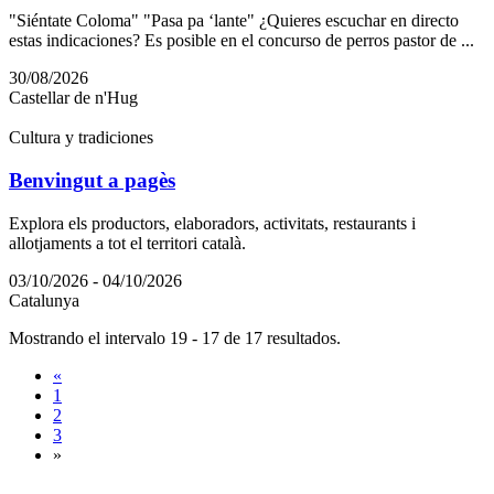
"Siéntate Coloma" "Pasa pa ‘lante" ¿Quieres escuchar en directo
estas indicaciones? Es posible en el concurso de perros pastor de ...
30/08/2026
Castellar de n'Hug
Cultura y tradiciones
Benvingut a pagès
Explora els productors, elaboradors, activitats, restaurants i
allotjaments a tot el territori català.
03/10/2026 - 04/10/2026
Catalunya
Mostrando el intervalo 19 - 17 de 17 resultados.
«
1
2
3
»