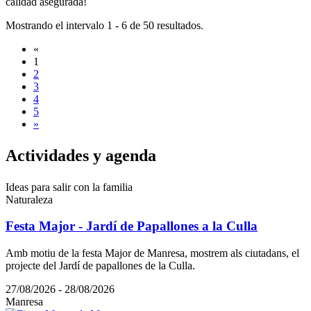
calidad asegurada!
Mostrando el intervalo 1 - 6 de 50 resultados.
«
1
2
3
4
5
»
Activida
des y agenda
Ideas para salir con la familia
Naturaleza
Festa Major - Jardí de Papallones a la Culla
Amb motiu de la festa Major de Manresa, mostrem als ciutadans, el
projecte del Jardí de papallones de la Culla.
27/08/2026 - 28/08/2026
Manresa