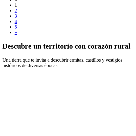
1
2
3
4
5
»
Descubre
un territorio con corazón rural
Una tierra que te invita a descubrir ermitas, castillos y vestigios
históricos de diversas épocas