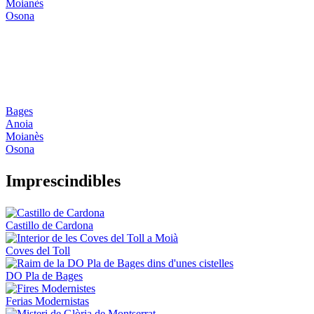
Moianès
Osona
Bages
Anoia
Moianès
Osona
Impresci
ndibles
Castillo de Cardona
Coves del Toll
DO Pla de Bages
Ferias Modernistas