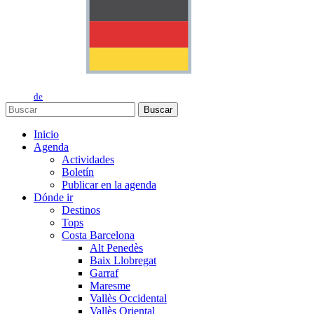
de
Buscar
Inicio
Agenda
Actividades
Boletín
Publicar en la agenda
Dónde ir
Destinos
Tops
Costa Barcelona
Alt Penedès
Baix Llobregat
Garraf
Maresme
Vallès Occidental
Vallès Oriental