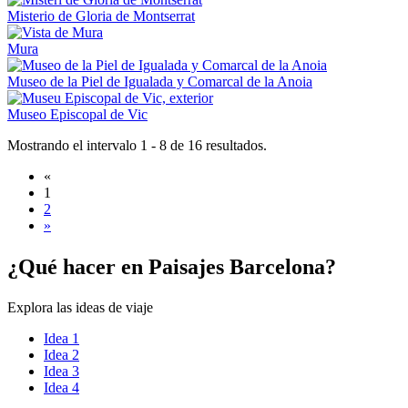
Misterio de Gloria de Montserrat
Mura
Museo de la Piel de Igualada y Comarcal de la Anoia
Museo Episcopal de Vic
Mostrando el intervalo 1 - 8 de 16 resultados.
«
1
2
»
¿Qué hac
er en Paisajes Barcelona?
Explora las ideas de viaje
Idea 1
Idea 2
Idea 3
Idea 4