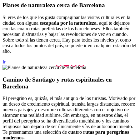
Planes d
e naturaleza cerca de Barcelona
Si eres de los que los gusta compaginar las visitas culturales en la
ciudad con alguna
escapada por la naturaleza
, aquí te dejamos
con las cuatro rutas preferidas de los barceloneses. Ellos también
necesitan disfrutarlas y bajar las revoluciones de vez en cuando.
Sobre todo si las tienen cerca. Hay para todos los niveles y, como
casi a todos los puntos del país, se puede ir en cualquier estación del
año.
Ir
Camino d
e Santiago y rutas espirituales en
Barcelona
El peregrino es, quizás, el más antiguo de los turistas. Motivado por
un deseo de crecimiento espiritual, transita largas distancias, recorre
nuevos paisajes y descubre culturas diferentes con el objetivo de
alcanzar una realidad sublime. Sin embargo, en nuestros días, el
perfil del peregrino se ha diversificado muchísimo y los caminos
religiosos han dejado de ser únicamente vías de autoconocimiento.
Te presentamos una selección de
cuatro rutas para peregrinos
modernos.