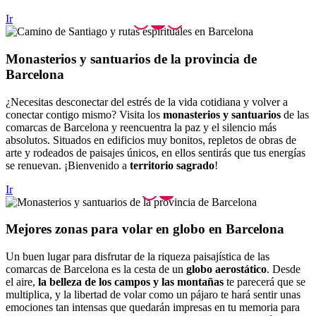
Ir
Monaster
ios y santuarios de la provincia de
Barcelona
¿Necesitas desconectar del estrés de la vida cotidiana y volver a
conectar contigo mismo? Visita los
monasterios y santuarios
de las
comarcas de Barcelona y reencuentra la paz y el silencio más
absolutos. Situados en edificios muy bonitos, repletos de obras de
arte y rodeados de paisajes únicos, en ellos sentirás que tus energías
se renuevan. ¡Bienvenido a
territorio sagrado
!
Ir
Mejores
zonas para volar en globo en Barcelona
Un buen lugar para disfrutar de la riqueza paisajística de las
comarcas de Barcelona es la cesta de un
globo aerostático
. Desde
el aire,
la belleza de los campos y las montañas
te parecerá que se
multiplica, y la libertad de volar como un pájaro te hará sentir unas
emociones tan intensas que quedarán impresas en tu memoria para