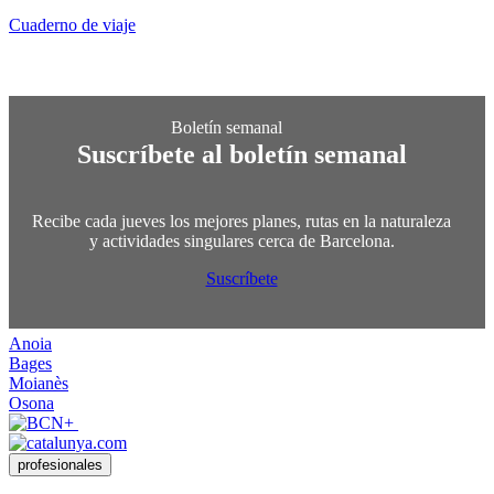
Cuaderno de viaje
Suscríbete al boletín semanal
Recibe cada jueves los mejores planes, rutas en la naturaleza
y actividades singulares cerca de Barcelona.
Suscríbete
Anoia
Bages
Moianès
Osona
profesionales