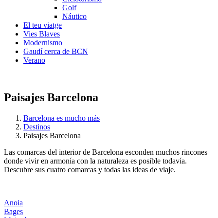
Golf
Náutico
El teu viatge
Vies Blaves
Modernismo
Gaudí cerca de BCN
Verano
Paisajes Barcelona
Barcelona es mucho más
Destinos
Paisajes Barcelona
Las comarcas del interior de Barcelona esconden muchos rincones
donde vivir en armonía con la naturaleza es posible todavía.
Descubre sus cuatro comarcas y todas las ideas de viaje.
Anoia
Bages