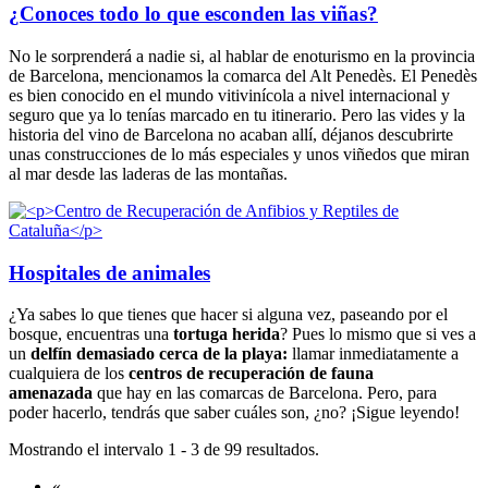
¿Conoces todo lo que esconden las viñas?
No le sorprenderá a nadie si, al hablar de enoturismo en la provincia
de Barcelona, mencionamos la comarca del Alt Penedès. El Penedès
es bien conocido en el mundo vitivinícola a nivel internacional y
seguro que ya lo tenías marcado en tu itinerario. Pero las vides y la
historia del vino de Barcelona no acaban allí, déjanos descubrirte
unas construcciones de lo más especiales y unos viñedos que miran
al mar desde las laderas de las montañas.
Hospitales de animales
¿Ya sabes lo que tienes que hacer si alguna vez, paseando por el
bosque, encuentras una
tortuga herida
? Pues lo mismo que si ves a
un
delfín demasiado cerca de la playa:
llamar inmediatamente a
cualquiera de los
centros de recuperación de fauna
amenazada
que hay en las comarcas de Barcelona. Pero, para
poder hacerlo, tendrás que saber cuáles son, ¿no? ¡Sigue leyendo!
Mostrando el intervalo 1 - 3 de 99 resultados.
«