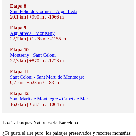
Etapa 8
Sant Feliu de Codines - Aiguafreda
20,1 km | +990 m / -1066 m
Etapa 9
Aiguafreda - Montseny
22,7 km | +1278 m / -1155 m
Etapa 10
Montseny - Sant Celoni
22,3 km | +870 m / -1253 m
Etapa 11
Sant Celoni - Sant Martí de Montnegre
9,7 km | +528 m / -183 m
Etapa 12
Sant Martí de Montnegre - Canet de Mar
16,6 km | +587 m / -1064 m
Los 12 P
arques Naturales de Barcelona
¿Te gusta el aire puro, los paisajes preservados y recorrer montañas