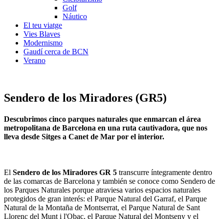
Golf
Náutico
El teu viatge
Vies Blaves
Modernismo
Gaudí cerca de BCN
Verano
Sendero de los Miradores (GR5)
Descubrimos cinco parques naturales que enmarcan el área
metropolitana de Barcelona en una ruta cautivadora, que nos
lleva desde Sitges a Canet de Mar por el interior.
El
Sendero de los Miradores GR 5
transcurre íntegramente dentro
de las comarcas de Barcelona y también se conoce como Sendero de
los Parques Naturales porque atraviesa varios espacios naturales
protegidos de gran interés: el Parque Natural del Garraf, el Parque
Natural de la Montaña de Montserrat, el Parque Natural de Sant
Llorenç del Munt i l'Obac, el Parque Natural del Montseny y el