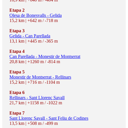
Etapa 2
Olesa de Bonesvalls - Gelida
15,2 km | +642 m / -718 m
Etapa 3
Gelida - Can Parellada
13,1 km | +445 m / -365 m
Etapa 4
Can Parellada - Monestir de Montserrat
20,8 km | +1260 m / -814 m
Etapa 5
Monestir de Montserrat - Rellinars
15,2 km | +716 m / -1104 m
Etapa 6
Rellinars - Sant Llorenç Savall
21,7 km | +1158 m / -1022 m
Etapa 7
Sant Llorenç Savall - Sant Feliu de Codines
13,5 km | +508 m / -499 m