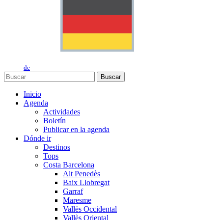
de
Buscar
Inicio
Agenda
Actividades
Boletín
Publicar en la agenda
Dónde ir
Destinos
Tops
Costa Barcelona
Alt Penedès
Baix Llobregat
Garraf
Maresme
Vallès Occidental
Vallès Oriental