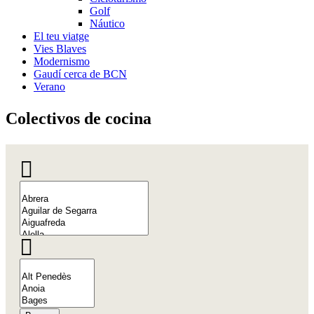
Golf
Náutico
El teu viatge
Vies Blaves
Modernismo
Gaudí cerca de BCN
Verano
Colectiv
os de cocina