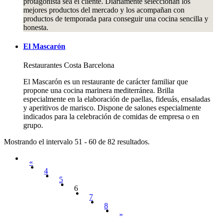
protagonista sea el cliente. Diariamente seleccionan los
mejores productos del mercado y los acompañan con
productos de temporada para conseguir una cocina sencilla y
honesta.
El Mascarón
Restaurantes
Costa Barcelona
El Mascarón es un restaurante de carácter familiar que
propone una cocina marinera mediterránea. Brilla
especialmente en la elaboración de paellas, fideuás, ensaladas
y aperitivos de marisco. Dispone de salones especialmente
indicados para la celebración de comidas de empresa o en
grupo.
Mostrando el intervalo 51 - 60 de 82 resultados.
«
4
5
6
7
8
»