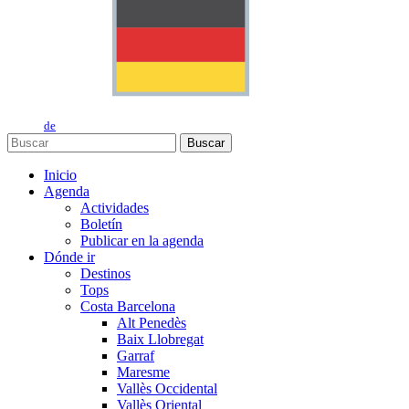
de
Buscar
Inicio
Agenda
Actividades
Boletín
Publicar en la agenda
Dónde ir
Destinos
Tops
Costa Barcelona
Alt Penedès
Baix Llobregat
Garraf
Maresme
Vallès Occidental
Vallès Oriental