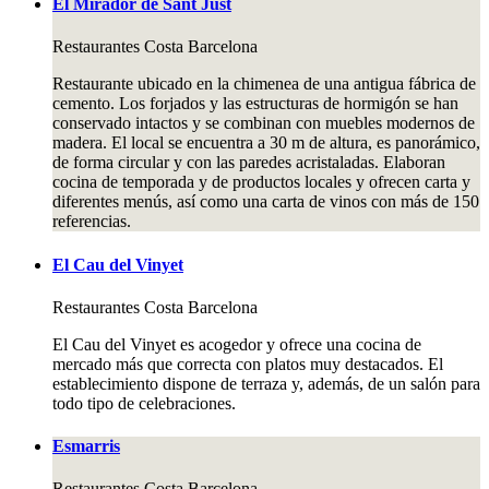
El Mirador de Sant Just
Restaurantes
Costa Barcelona
Restaurante ubicado en la chimenea de una antigua fábrica de
cemento. Los forjados y las estructuras de hormigón se han
conservado intactos y se combinan con muebles modernos de
madera. El local se encuentra a 30 m de altura, es panorámico,
de forma circular y con las paredes acristaladas. Elaboran
cocina de temporada y de productos locales y ofrecen carta y
diferentes menús, así como una carta de vinos con más de 150
referencias.
El Cau del Vinyet
Restaurantes
Costa Barcelona
El Cau del Vinyet es acogedor y ofrece una cocina de
mercado más que correcta con platos muy destacados. El
establecimiento dispone de terraza y, además, de un salón para
todo tipo de celebraciones.
Esmarris
Restaurantes
Costa Barcelona