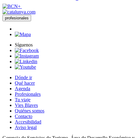
profesionales
Síguenos
Dónde ir
Qué hacer
Agenda
Profesionales
Tu viaje
Vies Blaves
Quiénes somos
Contacto
Accesibilidad
Aviso legal
Gerencia de Servicios de Turismo. Área de Desarrollo Económico y