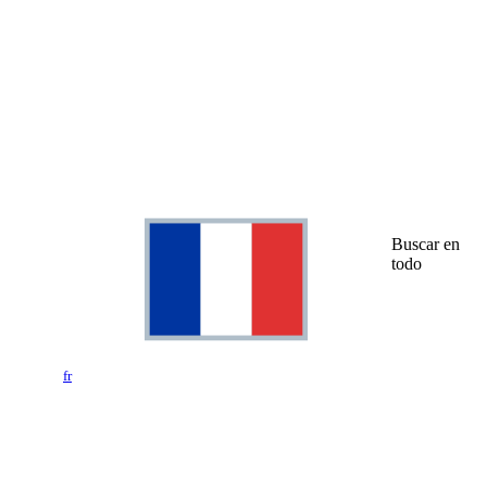
Buscar en
todo
fr