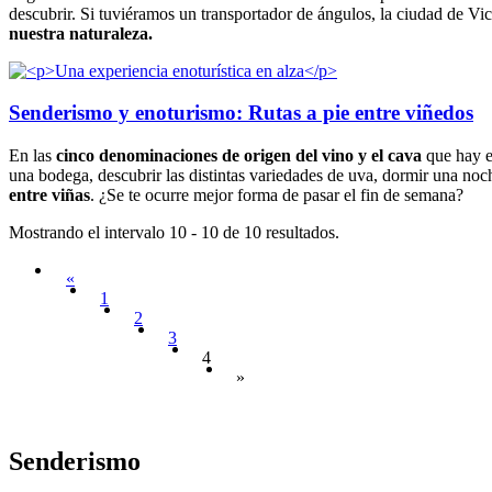
descubrir. Si tuviéramos un transportador de ángulos, la ciudad de Vi
nuestra naturaleza.
Senderismo y enoturismo: Rutas a pie entre viñedos
En las
cinco denominaciones de origen del vino y el cava
que hay en
una bodega, descubrir las distintas variedades de uva, dormir una noc
entre viñas
. ¿Se te ocurre mejor forma de pasar el fin de semana?
Mostrando el intervalo 10 - 10 de 10 resultados.
«
1
2
3
4
»
Senderis
mo