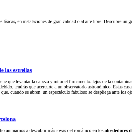
s físicas, en instalaciones de gran calidad o al aire libre. Descubre un
 las estrellas
iene que levantar la cabeza y mirar el firmamento: lejos de la contamina
ebido, tendrás que acercarte a un observatorio astronómico. Estas casas 
s que, cuando se abren, un espectáculo fabuloso se despliega ante los oj
rcelona
cho animarnos a descubrir más joyas del románico en los
alrededores 