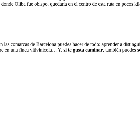
c donde Oliba fue obispo, quedaría en el centro de esta ruta en pocos k
 las comarcas de Barcelona puedes hacer de todo: aprender a distinguir e
he en una finca vitivinícola… Y,
si te gusta caminar
, también puedes s