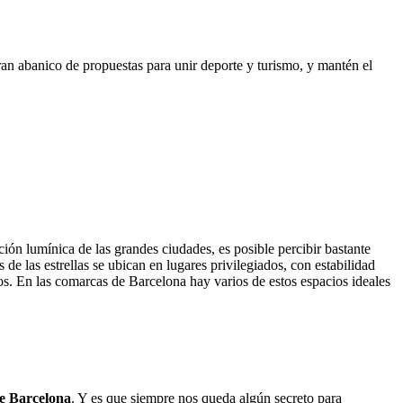
 gran abanico de propuestas para unir deporte y turismo, y mantén el
ción lumínica de las grandes ciudades, es posible percibir bastante
de las estrellas se ubican en lugares privilegiados, con estabilidad
os. En las comarcas de Barcelona hay varios de estos espacios ideales
de Barcelona
. Y es que siempre nos queda algún secreto para