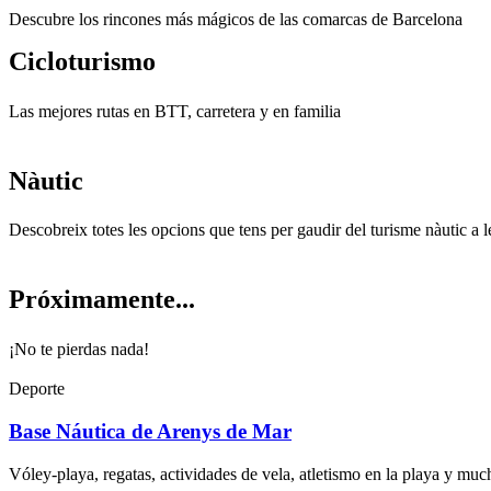
Descubre los rincones más mágicos de las comarcas de Barcelona
Ciclotur
ismo
Las mejores rutas en BTT, carretera y en familia
Nàutic
Descobreix totes les opcions que tens per gaudir del turisme nàutic a
Próximam
ente...
¡No te pierdas nada!
Deporte
Base Náutica de Arenys de Mar
Vóley-playa, regatas, actividades de vela, atletismo en la playa y muc