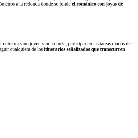
ilómetros a la redonda donde se funde
el románico con joyas de
ntre un vino joven y un crianza, participar en las tareas diarias de
eguir cualquiera de los
itinerarios señalizados que transcurren