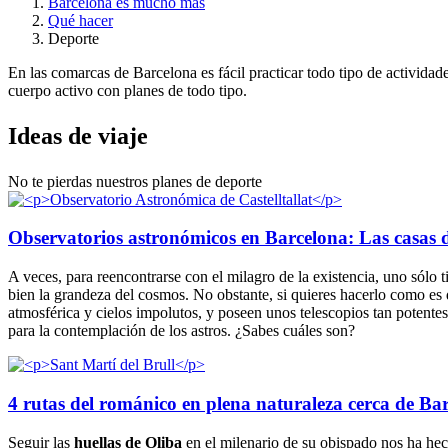
Barcelona es mucho más
Qué hacer
Deporte
En las comarcas de Barcelona es fácil practicar todo tipo de actividade
cuerpo activo con planes de todo tipo.
Ideas de
viaje
No te pierdas nuestros planes de deporte
Observatorios astronómicos en Barcelona: Las casas de
A veces, para reencontrarse con el milagro de la existencia, uno sólo t
bien la grandeza del cosmos. No obstante, si quieres hacerlo como es d
atmosférica y cielos impolutos, y poseen unos telescopios tan potente
para la contemplación de los astros. ¿Sabes cuáles son?
4 rutas del románico en plena naturaleza cerca de Ba
Seguir las
huellas de Oliba
en el milenario de su obispado nos ha he