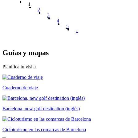
1
2
3
4
5
»
Guías y
mapas
Planifica tu visita
Cuaderno de viaje
Barcelona, new golf destination (inglés)
Cicloturismo en las comarcas de Barcelona