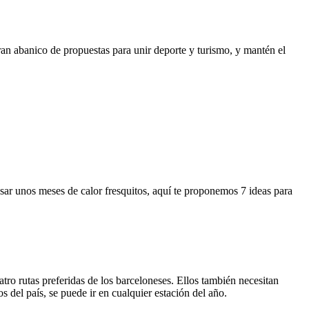
 gran abanico de propuestas para unir deporte y turismo, y mantén el
pasar unos meses de calor fresquitos, aquí te proponemos 7 ideas para
atro rutas preferidas de los barceloneses. Ellos también necesitan
s del país, se puede ir en cualquier estación del año.