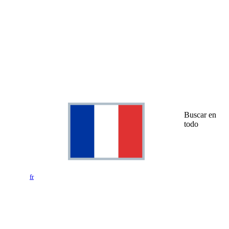
Buscar en
todo
fr