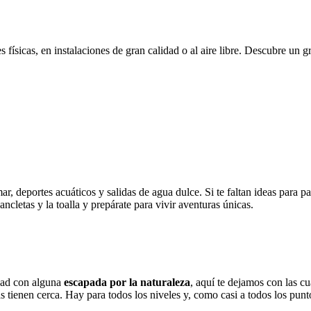
s físicas, en instalaciones de gran calidad o al aire libre. Descubre un
mar, deportes acuáticos y salidas de agua dulce. Si te faltan ideas para 
cletas y la toalla y prepárate para vivir aventuras únicas.
udad con alguna
escapada por la naturaleza
, aquí te dejamos con las cu
as tienen cerca. Hay para todos los niveles y, como casi a todos los punto