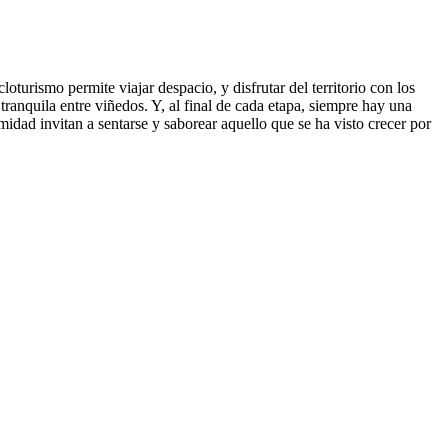
oturismo permite viajar despacio, y disfrutar del territorio con los
 tranquila entre viñedos. Y, al final de cada etapa, siempre hay una
dad invitan a sentarse y saborear aquello que se ha visto crecer por