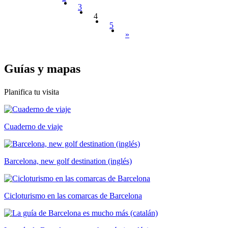
3
4
5
»
Guías y
mapas
Planifica tu visita
Cuaderno de viaje
Barcelona, new golf destination (inglés)
Cicloturismo en las comarcas de Barcelona