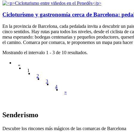
Cicloturismo y gastronomía cerca de Barcelona: pedalea
En la provincia de Barcelona, cada pedalada invita a descubrir un paisa
cinco sentidos. Hay rutas para todos los niveles, desde el ciclista de c
mesa esperando: bodegas centenarias y pequeños productores, queserías
el camino. Comarca por comarca, te proponemos un mapa para hacer p
Mostrando el intervalo 1 - 3 de 10 resultados.
«
1
2
3
4
»
Senderis
mo
Descubre los rincones más mágicos de las comarcas de Barcelona