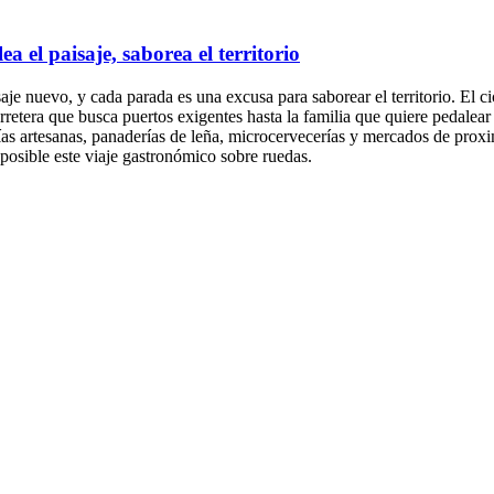
 el paisaje, saborea el territorio
je nuevo, y cada parada es una excusa para saborear el territorio. El cicl
arretera que busca puertos exigentes hasta la familia que quiere pedalear
 artesanas, panaderías de leña, microcervecerías y mercados de proximi
osible este viaje gastronómico sobre ruedas.