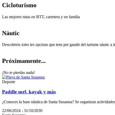
Ciclotur
ismo
Las mejores rutas en BTT, carretera y en familia
Nàutic
Descobreix totes les opcions que tens per gaudir del turisme nàutic a
Próximam
ente...
¡No te pierdas nada!
Deporte
Paddle surf, kayak y más
¿Conoces la base náutica de Santa Susanna? Se organizan actividades 
22/06/2024 - 31/10/2030