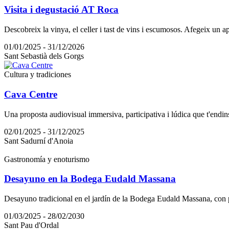
Visita i degustació AT Roca
Descobreix la vinya, el celler i tast de vins i escumosos. Afegeix un a
01/01/2025 - 31/12/2026
Sant Sebastià dels Gorgs
Cultura y tradiciones
Cava Centre
Una proposta audiovisual immersiva, participativa i lúdica que t'endinsa
02/01/2025 - 31/12/2025
Sant Sadurní d'Anoia
Gastronomía y enoturismo
Desayuno en la Bodega Eudald Massana
Desayuno tradicional en el jardín de la Bodega Eudald Massana, con
01/03/2025 - 28/02/2030
Sant Pau d'Ordal