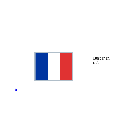
Buscar en
todo
fr