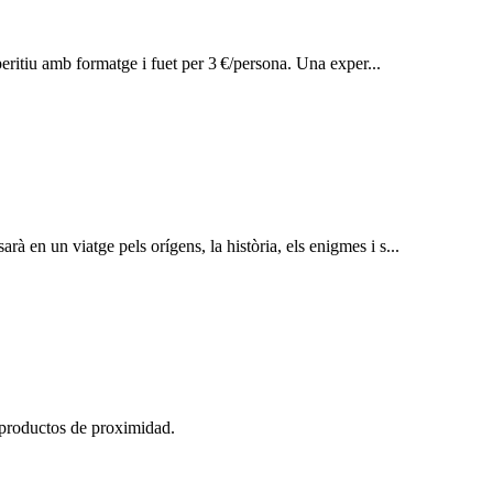
peritiu amb formatge i fuet per 3 €/persona. Una exper...
rà en un viatge pels orígens, la història, els enigmes i s...
 productos de proximidad.