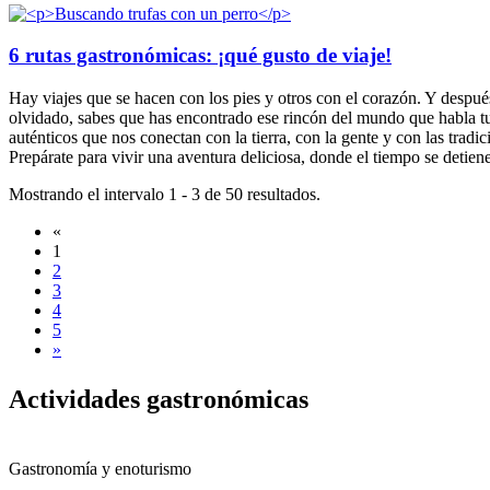
6 rutas gastronómicas: ¡qué gusto de viaje!
Hay viajes que se hacen con los pies y otros con el corazón. Y despué
olvidado, sabes que has encontrado ese rincón del mundo que habla tu l
auténticos que nos conectan con la tierra, con la gente y con las tradi
Prepárate para vivir una aventura deliciosa, donde el tiempo se detien
Mostrando el intervalo 1 - 3 de 50 resultados.
«
1
2
3
4
5
»
Activida
des gastronómicas
Gastronomía y enoturismo