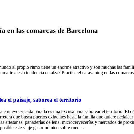
ía en las comarcas de Barcelona
ndo al propio ritmo tiene un enorme atractivo y son muchas las familia
sumarte a esta tendencia en alza? Practica el caravaning en las comarcas 
 el paisaje, saborea el territorio
je nuevo, y cada parada es una excusa para saborear el territorio. El cicl
arretera que busca puertos exigentes hasta la familia que quiere pedalear
 artesanas, panaderías de leña, microcervecerías y mercados de proximi
osible este viaje gastronómico sobre ruedas.