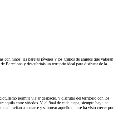
s con niños, las parejas jóvenes y los grupos de amigos que valoran
de Barcelona y descubrirás un territorio ideal para disfrutar de la
oturismo permite viajar despacio, y disfrutar del territorio con los
 tranquila entre viñedos. Y, al final de cada etapa, siempre hay una
dad invitan a sentarse y saborear aquello que se ha visto crecer por