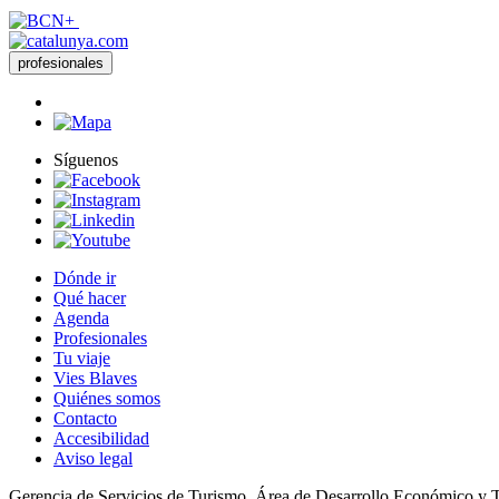
profesionales
Síguenos
Dónde ir
Qué hacer
Agenda
Profesionales
Tu viaje
Vies Blaves
Quiénes somos
Contacto
Accesibilidad
Aviso legal
Gerencia de Servicios de Turismo. Área de Desarrollo Económico y 