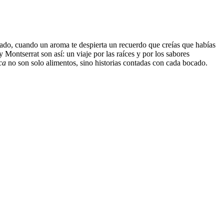
asado, cuando un aroma te despierta un recuerdo que creías que habías
Montserrat son así: un viaje por las raíces y por los sabores
ca
no son solo alimentos, sino historias contadas con cada bocado.