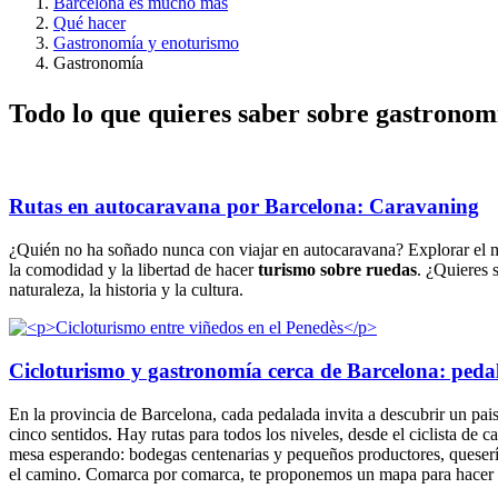
Barcelona es mucho más
Qué hacer
Gastronomía y enoturismo
Gastronomía
Todo lo
que quieres saber sobre gastronom
Rutas en autocaravana por Barcelona: Caravaning
¿Quién no ha soñado nunca con viajar en autocaravana? Explorar el mu
la comodidad y la libertad de hacer
turismo sobre ruedas
. ¿Quieres 
naturaleza, la historia y la cultura.
Cicloturismo y gastronomía cerca de Barcelona: pedalea
En la provincia de Barcelona, cada pedalada invita a descubrir un paisa
cinco sentidos. Hay rutas para todos los niveles, desde el ciclista de c
mesa esperando: bodegas centenarias y pequeños productores, queserías
el camino. Comarca por comarca, te proponemos un mapa para hacer p