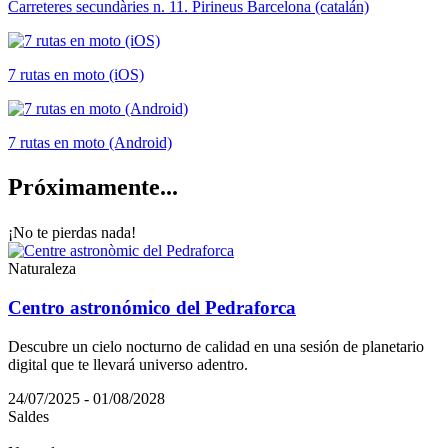
Carreteres secundàries n. 11. Pirineus Barcelona (catalán)
7 rutas en moto (iOS)
7 rutas en moto (Android)
Próximam
ente...
¡No te pierdas nada!
Naturaleza
Centro astronómico del Pedraforca
Descubre un cielo nocturno de calidad en una sesión de planetario
digital que te llevará universo adentro.
24/07/2025 - 01/08/2028
Saldes