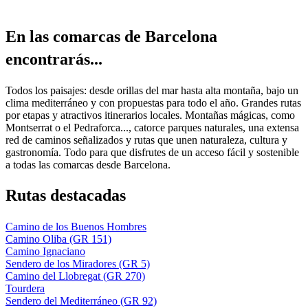
En las c
omarcas de Barcelona
encontrarás...
Todos los paisajes: desde orillas del mar hasta alta montaña, bajo un
clima mediterráneo y con propuestas para todo el año. Grandes rutas
por etapas y atractivos itinerarios locales. Montañas mágicas, como
Montserrat o el Pedraforca..., catorce parques naturales, una extensa
red de caminos señalizados y rutas que unen naturaleza, cultura y
gastronomía. Todo para que disfrutes de un acceso fácil y sostenible
a todas las comarcas desde Barcelona.
Rutas de
stacadas
Camino de los Buenos Hombres
Camino Oliba (GR 151)
Camino Ignaciano
Sendero de los Miradores (GR 5)
Camino del Llobregat (GR 270)
Tourdera
Sendero del Mediterráneo (GR 92)