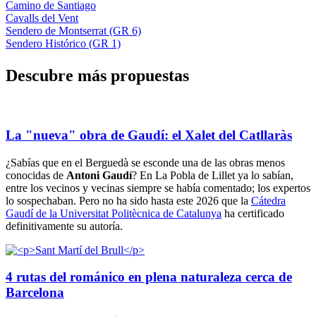
Camino de Santiago
Cavalls del Vent
Sendero de Montserrat (GR 6)
Sendero Histórico (GR 1)
Descubre
más propuestas
La "nueva" obra de Gaudí: el Xalet del Catllaràs
¿Sabías que en el Berguedà se esconde una de las obras menos
conocidas de
Antoni Gaudí
? En La Pobla de Lillet ya lo sabían,
entre los vecinos y vecinas siempre se había comentado; los expertos
lo sospechaban. Pero no ha sido hasta este 2026 que la
Cátedra
Gaudí de la Universitat Politècnica de Catalunya
ha certificado
definitivamente su autoría.
4 rutas del románico en plena naturaleza cerca de
Barcelona