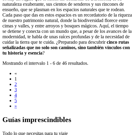
naturaleza exuberante, sus cientos de senderos y sus rincones de
ensueño, que se plasman en los espacios naturales que te rodean.
Cada paso que das en estos espacios es un recordatorio de la riqueza
de nuestro patrimonio natural, donde la biodiversidad florece entre
cimas y valles, y entre arroyos y bosques mágicos. Aquí, el tiempo
se detiene y conecta con un mundo que, a pesar de los avances de la
modernidad, te habla de unas raíces profundas y de la necesidad de
cuidar la tierra que te cuida. ¿Preparado para descubrir
cinco rutas
señalizadas que no solo son caminos, sino también vínculos con
tu historia y esencia
?
Mostrando el intervalo 1 - 6 de 46 resultados.
«
1
2
3
4
5
»
Guías im
prescindibles
Todo lo que necesitas para tu viaje