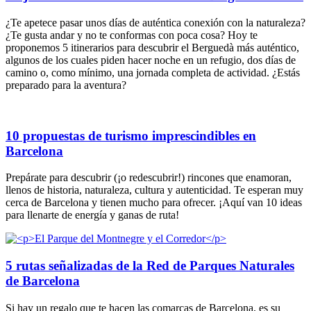
¿Te apetece pasar unos días de auténtica conexión con la naturaleza?
¿Te gusta andar y no te conformas con poca cosa? Hoy te
proponemos 5 itinerarios para descubrir el Berguedà más auténtico,
algunos de los cuales piden hacer noche en un refugio, dos días de
camino o, como mínimo, una jornada completa de actividad. ¿Estás
preparado para la aventura?
10 propuestas de turismo imprescindibles en
Barcelona
Prepárate para descubrir (¡o redescubrir!) rincones que enamoran,
llenos de historia, naturaleza, cultura y autenticidad. Te esperan muy
cerca de Barcelona y tienen mucho para ofrecer. ¡Aquí van 10 ideas
para llenarte de energía y ganas de ruta!
5 rutas señalizadas de la Red de Parques Naturales
de Barcelona
Si hay un regalo que te hacen las comarcas de Barcelona, es su