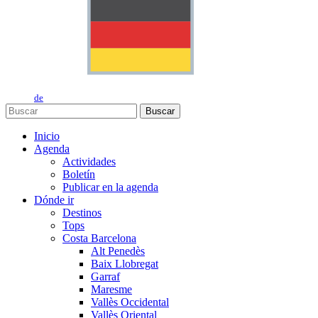
de
Buscar
Inicio
Agenda
Actividades
Boletín
Publicar en la agenda
Dónde ir
Destinos
Tops
Costa Barcelona
Alt Penedès
Baix Llobregat
Garraf
Maresme
Vallès Occidental
Vallès Oriental