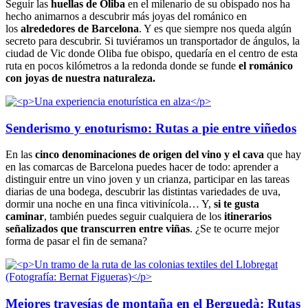
Seguir las
huellas de Oliba
en el milenario de su obispado nos ha
hecho animarnos a descubrir más joyas del románico en
los
alrededores de Barcelona
. Y es que siempre nos queda algún
secreto para descubrir. Si tuviéramos un transportador de ángulos, la
ciudad de Vic donde Oliba fue obispo, quedaría en el centro de esta
ruta en pocos kilómetros a la redonda donde se funde
el románico
con joyas de nuestra naturaleza.
Senderismo y enoturismo: Rutas a pie entre viñedos
En las
cinco denominaciones de origen del vino y el cava
que hay
en las comarcas de Barcelona puedes hacer de todo: aprender a
distinguir entre un vino joven y un crianza, participar en las tareas
diarias de una bodega, descubrir las distintas variedades de uva,
dormir una noche en una finca vitivinícola… Y,
si te gusta
caminar
, también puedes seguir cualquiera de los
itinerarios
señalizados que transcurren entre viñas
. ¿Se te ocurre mejor
forma de pasar el fin de semana?
Mejores travesías de montaña en el Berguedà: Rutas