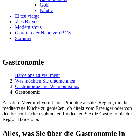
Golf
Nàutic
El teu viatge
Vies Blaves
Modernismus
Gaudí in der Nähe von BCN
Sommer
Gastronomie
Barcelona ist viel mehr
Was möchten Sie unternehmen
Gastronomie und Weintourismus
Gastronomie
Aus dem Meer und vom Land. Produkte aus der Region, um die
mediterrane Küche zu genießen, ob direkt vom Erzeuger oder von
den besten Köchen zubereitet. Entdecken Sie die Gastronomie der
Region Barcelona.
Alles, w
as Sie über die Gastronomie in