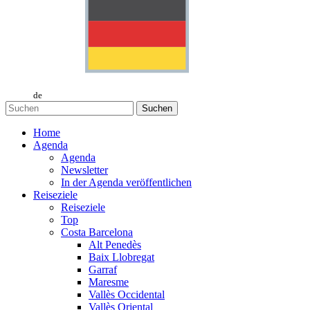
de
Suchen
Home
Agenda
Agenda
Newsletter
In der Agenda veröffentlichen
Reiseziele
Reiseziele
Top
Costa Barcelona
Alt Penedès
Baix Llobregat
Garraf
Maresme
Vallès Occidental
Vallès Oriental