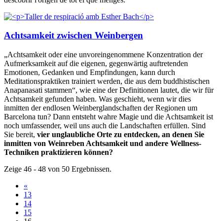
Achtsamkeit zwischen Weinbergen
„Achtsamkeit oder eine unvoreingenommene Konzentration der
Aufmerksamkeit auf die eigenen, gegenwärtig auftretenden
Emotionen, Gedanken und Empfindungen, kann durch
Meditationspraktiken trainiert werden, die aus dem buddhistischen
Anapanasati stammen“, wie eine der Definitionen lautet, die wir für
Achtsamkeit gefunden haben. Was geschieht, wenn wir dies
inmitten der endlosen Weinberglandschaften der Regionen um
Barcelona tun? Dann entsteht wahre Magie und die Achtsamkeit ist
noch umfassender, weil uns auch die Landschaften erfüllen. Sind
Sie bereit,
vier unglaubliche Orte zu entdecken, an denen Sie
inmitten von Weinreben Achtsamkeit und andere Wellness-
Techniken praktizieren können?
Zeige 46 - 48 von 50 Ergebnissen.
«
13
14
15