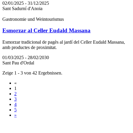
02/01/2025 - 31/12/2025
Sant Sadurní d'Anoia
Gastronomie und Weintourismus
Esmorzar al Celler Eudald Massana
Esmorzar tradicional de pagès al jardí del Celler Eudald Massana,
amb productes de proximitat.
01/03/2025 - 28/02/2030
Sant Pau d'Ordal
Zeige 1 - 3 von 42 Ergebnissen.
«
1
2
3
4
5
»