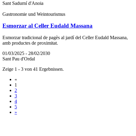
Sant Sadurní d'Anoia
Gastronomie und Weintourismus
Esmorzar al Celler Eudald Massana
Esmorzar tradicional de pagès al jardí del Celler Eudald Massana,
amb productes de proximitat.
01/03/2025 - 28/02/2030
Sant Pau d'Ordal
Zeige 1 - 3 von 41 Ergebnissen.
«
1
2
3
4
5
»