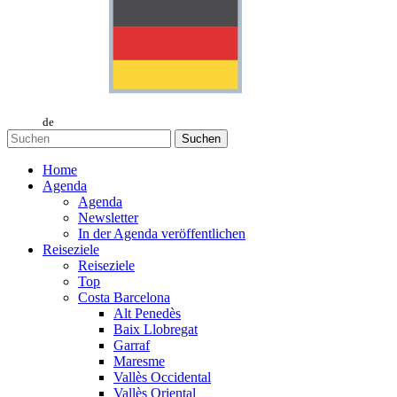
de
Suchen
Home
Agenda
Agenda
Newsletter
In der Agenda veröffentlichen
Reiseziele
Reiseziele
Top
Costa Barcelona
Alt Penedès
Baix Llobregat
Garraf
Maresme
Vallès Occidental
Vallès Oriental