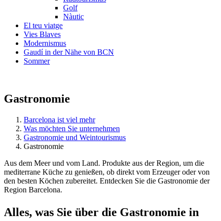
Golf
Nàutic
El teu viatge
Vies Blaves
Modernismus
Gaudí in der Nähe von BCN
Sommer
Gastronomie
Barcelona ist viel mehr
Was möchten Sie unternehmen
Gastronomie und Weintourismus
Gastronomie
Aus dem Meer und vom Land. Produkte aus der Region, um die
mediterrane Küche zu genießen, ob direkt vom Erzeuger oder von
den besten Köchen zubereitet. Entdecken Sie die Gastronomie der
Region Barcelona.
Alles, w
as Sie über die Gastronomie in