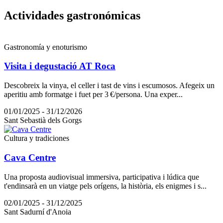
Activida
des gastronómicas
Gastronomía y enoturismo
Visita i degustació AT Roca
Descobreix la vinya, el celler i tast de vins i escumosos. Afegeix un
aperitiu amb formatge i fuet per 3 €/persona. Una exper...
01/01/2025 - 31/12/2026
Sant Sebastià dels Gorgs
Cultura y tradiciones
Cava Centre
Una proposta audiovisual immersiva, participativa i lúdica que
t'endinsarà en un viatge pels orígens, la història, els enigmes i s...
02/01/2025 - 31/12/2025
Sant Sadurní d'Anoia