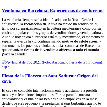
Vendimia en Barcelona: Experiencias de enoturismo
La vendimia siempre se ha identificado con la fiesta. Desde la
antigüedad, la
recolección de la uva
ha tenido un sentido ritual,
tanto por su enraizamiento en la cultura mediterránea como por su
carácter popular con los grupos de vendimiadores y vendimiadoras.
Aunque hoy en día el proceso está muy mecanizado, el momento de
separar la uva de la vid continúa siendo
motivo de celebración
, y
son muchos los pueblos y ciudades de las comarcas de Barcelona
que organizan
fiestas de la vendimia abiertas a todo el mundo
.
¡Saca la agenda!
Fiesta de la Filoxera en Sant Sadurní: Origen del
cava
El cava es conocido internacionalmente y acostumbra a presidir
mesas y celebraciones importantes. Forma parte de nuestra
cotidianidad y es una de las bebidas que siempre ves en la mesa,
desde que eres pequeño y te preguntas si esas burbujitas que no te