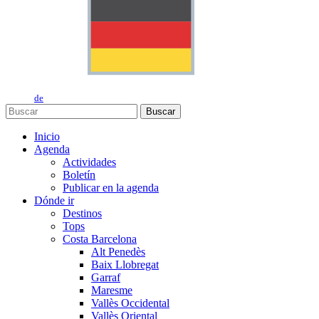
de
Buscar
Inicio
Agenda
Actividades
Boletín
Publicar en la agenda
Dónde ir
Destinos
Tops
Costa Barcelona
Alt Penedès
Baix Llobregat
Garraf
Maresme
Vallès Occidental
Vallès Oriental