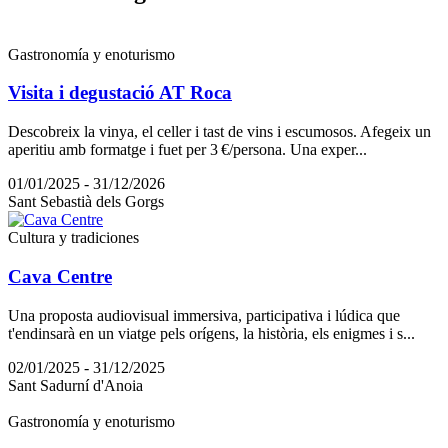
Gastronomía y enoturismo
Visita i degustació AT Roca
Descobreix la vinya, el celler i tast de vins i escumosos. Afegeix un
aperitiu amb formatge i fuet per 3 €/persona. Una exper...
01/01/2025 - 31/12/2026
Sant Sebastià dels Gorgs
Cultura y tradiciones
Cava Centre
Una proposta audiovisual immersiva, participativa i lúdica que
t'endinsarà en un viatge pels orígens, la història, els enigmes i s...
02/01/2025 - 31/12/2025
Sant Sadurní d'Anoia
Gastronomía y enoturismo