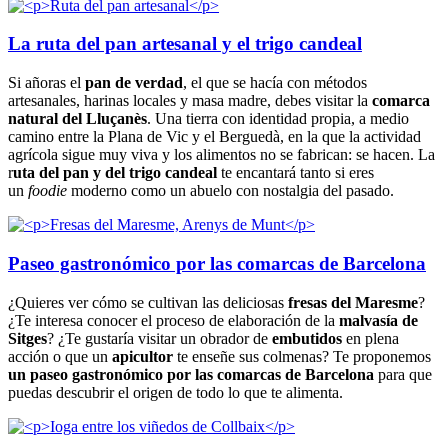
La ruta del pan artesanal y el trigo candeal
Si añoras el
pan de verdad
, el que se hacía con métodos
artesanales, harinas locales y masa madre, debes visitar la
comarca
natural del Lluçanès
. Una tierra con identidad propia, a medio
camino entre la Plana de Vic y el Berguedà, en la que la actividad
agrícola sigue muy viva y los alimentos no se fabrican: se hacen. La
r
uta del pan y del trigo candeal
te encantará tanto si eres
un
foodie
moderno como un abuelo con nostalgia del pasado.
Paseo gastronómico por las comarcas de Barcelona
¿Quieres ver cómo se cultivan las deliciosas
fresas del Maresme
?
¿Te interesa conocer el proceso de elaboración de la
malvasía de
Sitges
? ¿Te gustaría visitar un obrador de
embutidos
en plena
acción o que un
apicultor
te enseñe sus colmenas? Te proponemos
un paseo gastronómico por las comarcas de Barcelona
para que
puedas descubrir el origen de todo lo que te alimenta.