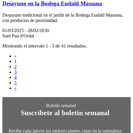
Desayuno en la Bodega Eudald Massana
Desayuno tradicional en el jardín de la Bodega Eudald Massana,
con productos de proximidad.
01/03/2025 - 28/02/2030
Sant Pau d'Ordal
Mostrando el intervalo 1 - 3 de 41 resultados.
«
1
2
3
4
5
»
Suscríbete al boletín semanal
Recibe cada jueves los mejores planes, rutas en la naturaleza