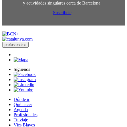
y actividades singulares cerca de Barcelona.
Suscríbete
profesionales
Síguenos
Dónde ir
Qué hacer
Agenda
Profesionales
Tu viaje
Vies Blaves