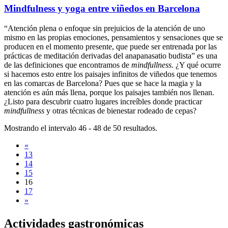
Mindfulness y yoga entre viñedos en Barcelona
“Atención plena o enfoque sin prejuicios de la atención de uno
mismo en las propias emociones, pensamientos y sensaciones que se
producen en el momento presente, que puede ser entrenada por las
prácticas de meditación derivadas del anapanasatio budista” es una
de las definiciones que encontramos de
mindfullness
. ¿Y qué ocurre
si hacemos esto entre los paisajes infinitos de viñedos que tenemos
en las comarcas de Barcelona? Pues que se hace la magia y la
atención es aún más llena, porque los paisajes también nos llenan.
¿Listo para descubrir cuatro lugares increíbles donde practicar
mindfullness
y otras técnicas de bienestar rodeado de cepas?
Mostrando el intervalo 46 - 48 de 50 resultados.
«
13
14
15
16
17
»
Activida
des gastronómicas