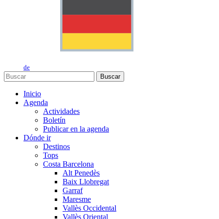
de
Buscar
Inicio
Agenda
Actividades
Boletín
Publicar en la agenda
Dónde ir
Destinos
Tops
Costa Barcelona
Alt Penedès
Baix Llobregat
Garraf
Maresme
Vallès Occidental
Vallès Oriental