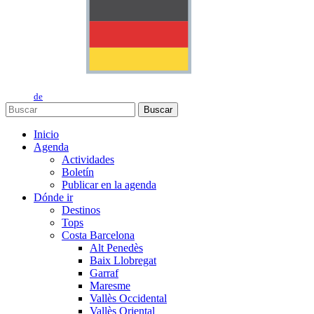
de
Buscar
Inicio
Agenda
Actividades
Boletín
Publicar en la agenda
Dónde ir
Destinos
Tops
Costa Barcelona
Alt Penedès
Baix Llobregat
Garraf
Maresme
Vallès Occidental
Vallès Oriental