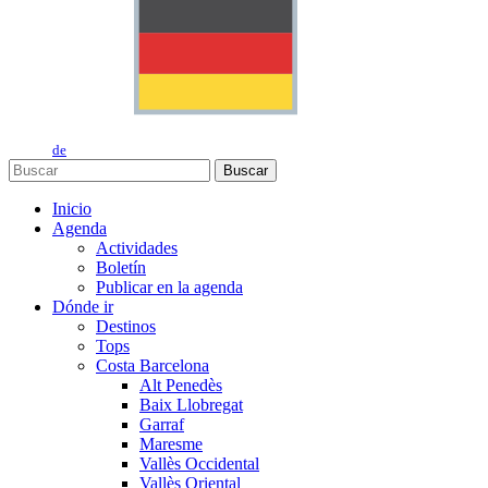
de
Buscar
Inicio
Agenda
Actividades
Boletín
Publicar en la agenda
Dónde ir
Destinos
Tops
Costa Barcelona
Alt Penedès
Baix Llobregat
Garraf
Maresme
Vallès Occidental
Vallès Oriental