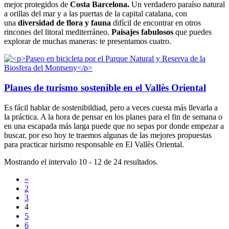
mejor protegidos de
Costa Barcelona.
Un verdadero paraíso natural
a orillas del mar y a las puertas de la capital catalana, con
una
diversidad de flora y fauna
difícil de encontrar en otros
rincones del litoral mediterráneo.
Paisajes fabulosos
que puedes
explorar de muchas maneras: te presentamos cuatro.
Planes de turismo sostenible en el Vallès Oriental
Es fácil hablar de sostenibildiad, pero a veces cuesta más llevarla a
la práctica. A la hora de pensar en los planes para el fin de semana o
en una escapada más larga puede que no sepas por donde empezar a
buscar, por eso hoy te traemos algunas de las mejores propuestas
para practicar turismo responsable en El Vallès Oriental.
Mostrando el intervalo 10 - 12 de 24 resultados.
«
2
3
4
5
6