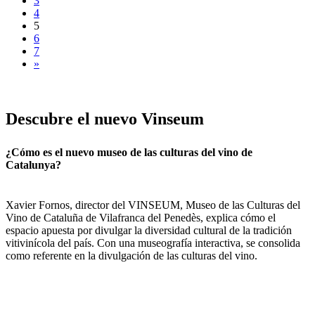
3
4
5
6
7
»
Descubre
el nuevo Vinseum
¿Cómo es el nuevo museo de las culturas del vino de
Catalunya?
Xavier Fornos, director del VINSEUM, Museo de las Culturas del
Vino de Cataluña de Vilafranca del Penedès, explica cómo el
espacio apuesta por divulgar la diversidad cultural de la tradición
vitivinícola del país. Con una museografía interactiva, se consolida
como referente en la divulgación de las culturas del vino.