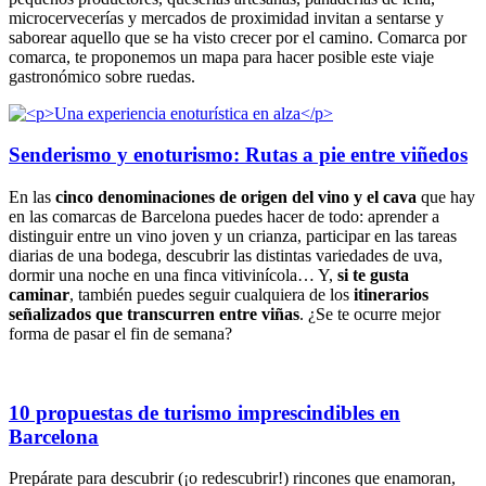
microcervecerías y mercados de proximidad invitan a sentarse y
saborear aquello que se ha visto crecer por el camino. Comarca por
comarca, te proponemos un mapa para hacer posible este viaje
gastronómico sobre ruedas.
Senderismo y enoturismo: Rutas a pie entre viñedos
En las
cinco denominaciones de origen del vino y el cava
que hay
en las comarcas de Barcelona puedes hacer de todo: aprender a
distinguir entre un vino joven y un crianza, participar en las tareas
diarias de una bodega, descubrir las distintas variedades de uva,
dormir una noche en una finca vitivinícola… Y,
si te gusta
caminar
, también puedes seguir cualquiera de los
itinerarios
señalizados que transcurren entre viñas
. ¿Se te ocurre mejor
forma de pasar el fin de semana?
10 propuestas de turismo imprescindibles en
Barcelona
Prepárate para descubrir (¡o redescubrir!) rincones que enamoran,