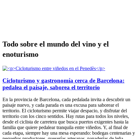
Todo sob
re el mundo del vino y el
enoturismo
Cicloturismo y gastronomía cerca de Barcelona:
pedalea el paisaje, saborea el territorio
En la provincia de Barcelona, cada pedalada invita a descubrir un
paisaje nuevo, y cada parada es una excusa para saborear el
territorio. El cicloturismo permite viajar despacio, y disfrutar del
territorio con los cinco sentidos. Hay rutas para todos los niveles,
desde el ciclista de carretera que busca puertos exigentes hasta la
familia que quiere pedalear tranquila entre viñedos. Y, al final de
cada etapa, siempre hay una mesa esperando: bodegas centenarias y
pequeños productores, queserías artesanas, panaderías de leña,