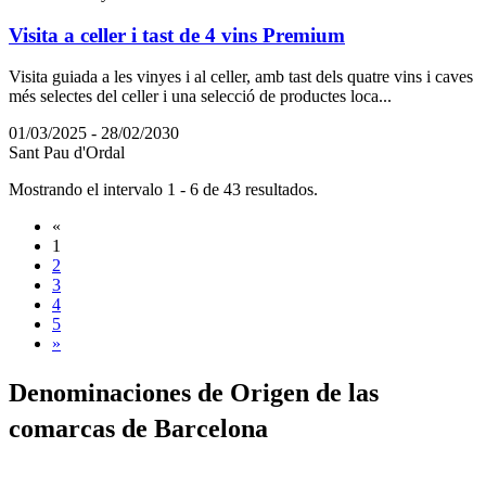
Visita a celler i tast de 4 vins Premium
Visita guiada a les vinyes i al celler, amb tast dels quatre vins i caves
més selectes del celler i una selecció de productes loca...
01/03/2025 - 28/02/2030
Sant Pau d'Ordal
Mostrando el intervalo 1 - 6 de 43 resultados.
«
1
2
3
4
5
»
Denomina
ciones de Origen de las
comarcas de Barcelona