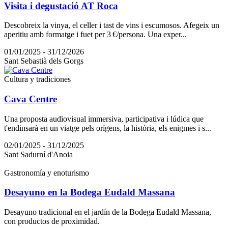
Visita i degustació AT Roca
Descobreix la vinya, el celler i tast de vins i escumosos. Afegeix un
aperitiu amb formatge i fuet per 3 €/persona. Una exper...
01/01/2025 - 31/12/2026
Sant Sebastià dels Gorgs
Cultura y tradiciones
Cava Centre
Una proposta audiovisual immersiva, participativa i lúdica que
t'endinsarà en un viatge pels orígens, la història, els enigmes i s...
02/01/2025 - 31/12/2025
Sant Sadurní d'Anoia
Gastronomía y enoturismo
Desayuno en la Bodega Eudald Massana
Desayuno tradicional en el jardín de la Bodega Eudald Massana,
con productos de proximidad.