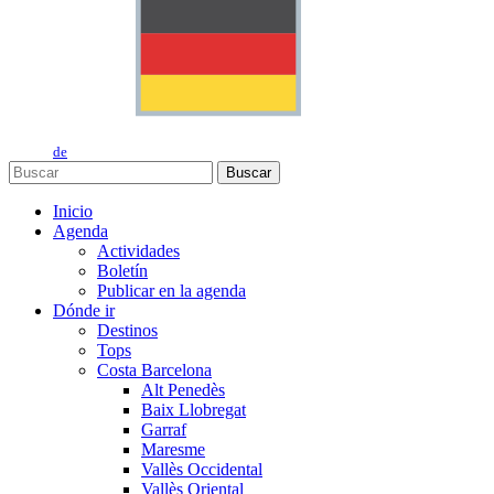
de
Buscar
Inicio
Agenda
Actividades
Boletín
Publicar en la agenda
Dónde ir
Destinos
Tops
Costa Barcelona
Alt Penedès
Baix Llobregat
Garraf
Maresme
Vallès Occidental
Vallès Oriental