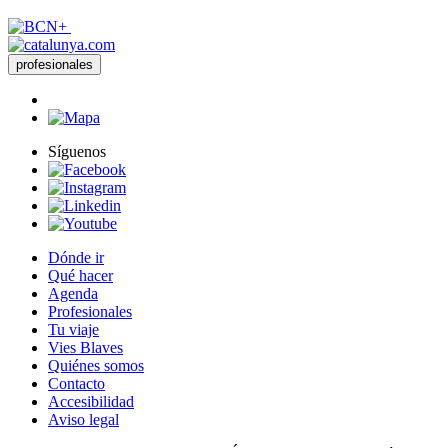
profesionales
Síguenos
Dónde ir
Qué hacer
Agenda
Profesionales
Tu viaje
Vies Blaves
Quiénes somos
Contacto
Accesibilidad
Aviso legal