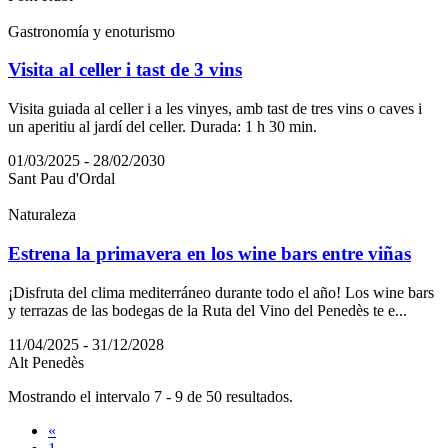
Gastronomía y enoturismo
Visita al celler i tast de 3 vins
Visita guiada al celler i a les vinyes, amb tast de tres vins o caves i
un aperitiu al jardí del celler. Durada: 1 h 30 min.
01/03/2025 - 28/02/2030
Sant Pau d'Ordal
Naturaleza
Estrena la primavera en los wine bars entre viñas
¡Disfruta del clima mediterráneo durante todo el año! Los wine bars
y terrazas de las bodegas de la Ruta del Vino del Penedès te e...
11/04/2025 - 31/12/2028
Alt Penedès
Mostrando el intervalo 7 - 9 de 50 resultados.
«