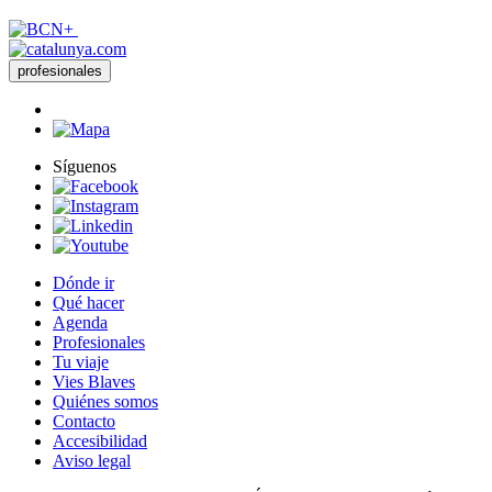
profesionales
Síguenos
Dónde ir
Qué hacer
Agenda
Profesionales
Tu viaje
Vies Blaves
Quiénes somos
Contacto
Accesibilidad
Aviso legal