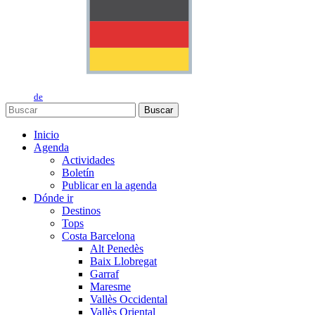
de
Buscar
Inicio
Agenda
Actividades
Boletín
Publicar en la agenda
Dónde ir
Destinos
Tops
Costa Barcelona
Alt Penedès
Baix Llobregat
Garraf
Maresme
Vallès Occidental
Vallès Oriental