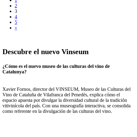
1
2
3
4
5
»
Descubre
el nuevo Vinseum
¿Cómo es el nuevo museo de las culturas del vino de
Catalunya?
Xavier Fornos, director del VINSEUM, Museo de las Culturas del
Vino de Cataluña de Vilafranca del Penedès, explica cómo el
espacio apuesta por divulgar la diversidad cultural de la tradición
vitivinícola del país. Con una museografía interactiva, se consolida
como referente en la divulgación de las culturas del vino.