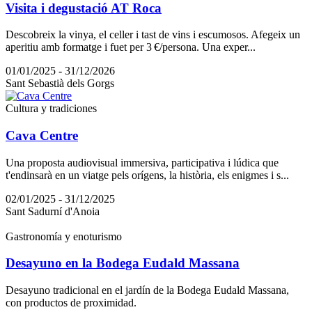
Visita i degustació AT Roca
Descobreix la vinya, el celler i tast de vins i escumosos. Afegeix un
aperitiu amb formatge i fuet per 3 €/persona. Una exper...
01/01/2025 - 31/12/2026
Sant Sebastià dels Gorgs
Cultura y tradiciones
Cava Centre
Una proposta audiovisual immersiva, participativa i lúdica que
t'endinsarà en un viatge pels orígens, la història, els enigmes i s...
02/01/2025 - 31/12/2025
Sant Sadurní d'Anoia
Gastronomía y enoturismo
Desayuno en la Bodega Eudald Massana
Desayuno tradicional en el jardín de la Bodega Eudald Massana,
con productos de proximidad.