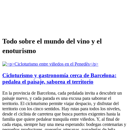
Todo sob
re el mundo del vino y el
enoturismo
Cicloturismo y gastronomía cerca de Barcelona:
pedalea el paisaje, saborea el territorio
En la provincia de Barcelona, cada pedalada invita a descubrir un
paisaje nuevo, y cada parada es una excusa para saborear el
territorio. El cicloturismo permite viajar despacio, y disfrutar del
territorio con los cinco sentidos. Hay rutas para todos los niveles,
desde el ciclista de carretera que busca puertos exigentes hasta la
familia que quiere pedalear tranquila entre viñedos. Y, al final de
cada etapa, siempre hay una mesa esperando: bodegas centenarias y
pequeños productores, queserías artesanas, panaderías de leña,