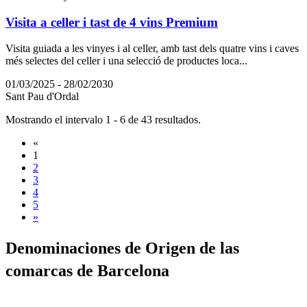
Visita a celler i tast de 4 vins Premium
Visita guiada a les vinyes i al celler, amb tast dels quatre vins i caves
més selectes del celler i una selecció de productes loca...
01/03/2025 - 28/02/2030
Sant Pau d'Ordal
Mostrando el intervalo 1 - 6 de 43 resultados.
«
1
2
3
4
5
»
Denomina
ciones de Origen de las
comarcas de Barcelona