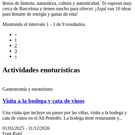
llenos de historia, naturaleza, cultura y autenticidad. Te esperan muy
cerca de Barcelona y tienen mucho para ofrecer. ¡Aquí van 10 ideas
para llenarte de energía y ganas de ruta!
Mostrando el intervalo 1 - 3 de 9 resultados.
«
1
2
3
»
Activida
des enoturísticas
Gastronomía y enoturismo
Visita a la bodega y cata de vinos
Una visita que incluye un paseo por las viñas, visita a la bodega y
cata de vinos en el Alt Penedès. La bodega tiene restaruante y...
01/03/2025 - 31/12/2026
Font-Rubí