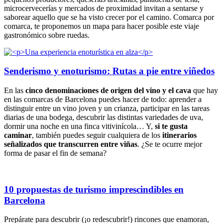
microcervecerías y mercados de proximidad invitan a sentarse y
saborear aquello que se ha visto crecer por el camino. Comarca por
comarca, te proponemos un mapa para hacer posible este viaje
gastronómico sobre ruedas.
Senderismo y enoturismo: Rutas a pie entre viñedos
En las
cinco denominaciones de origen del vino y el cava
que hay
en las comarcas de Barcelona puedes hacer de todo: aprender a
distinguir entre un vino joven y un crianza, participar en las tareas
diarias de una bodega, descubrir las distintas variedades de uva,
dormir una noche en una finca vitivinícola… Y,
si te gusta
caminar
, también puedes seguir cualquiera de los
itinerarios
señalizados que transcurren entre viñas
. ¿Se te ocurre mejor
forma de pasar el fin de semana?
10 propuestas de turismo imprescindibles en
Barcelona
Prepárate para descubrir (¡o redescubrir!) rincones que enamoran,