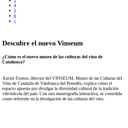
3
4
5
6
»
Descubre
el nuevo Vinseum
¿Cómo es el nuevo museo de las culturas del vino de
Catalunya?
Xavier Fornos, director del VINSEUM, Museo de las Culturas del
Vino de Cataluña de Vilafranca del Penedès, explica cómo el
espacio apuesta por divulgar la diversidad cultural de la tradición
vitivinícola del país. Con una museografía interactiva, se consolida
como referente en la divulgación de las culturas del vino.