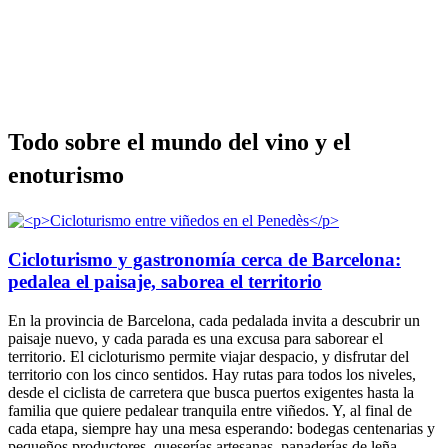
Todo sob
re el mundo del vino y el
enoturismo
Cicloturismo y gastronomía cerca de Barcelona:
pedalea el paisaje, saborea el territorio
En la provincia de Barcelona, cada pedalada invita a descubrir un
paisaje nuevo, y cada parada es una excusa para saborear el
territorio. El cicloturismo permite viajar despacio, y disfrutar del
territorio con los cinco sentidos. Hay rutas para todos los niveles,
desde el ciclista de carretera que busca puertos exigentes hasta la
familia que quiere pedalear tranquila entre viñedos. Y, al final de
cada etapa, siempre hay una mesa esperando: bodegas centenarias y
pequeños productores, queserías artesanas, panaderías de leña,