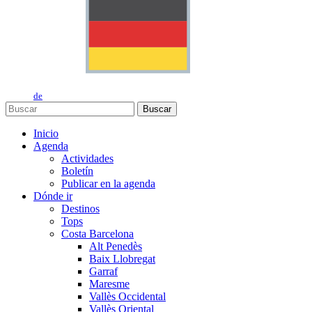
de
Buscar
Inicio
Agenda
Actividades
Boletín
Publicar en la agenda
Dónde ir
Destinos
Tops
Costa Barcelona
Alt Penedès
Baix Llobregat
Garraf
Maresme
Vallès Occidental
Vallès Oriental