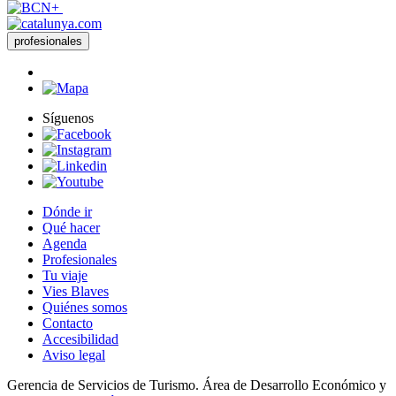
profesionales
Síguenos
Dónde ir
Qué hacer
Agenda
Profesionales
Tu viaje
Vies Blaves
Quiénes somos
Contacto
Accesibilidad
Aviso legal
Gerencia de Servicios de Turismo. Área de Desarrollo Económico y