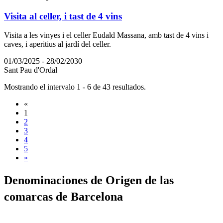
Visita al celler, i tast de 4 vins
Visita a les vinyes i el celler Eudald Massana, amb tast de 4 vins i
caves, i aperitius al jardí del celler.
01/03/2025 - 28/02/2030
Sant Pau d'Ordal
Mostrando el intervalo 1 - 6 de 43 resultados.
«
1
2
3
4
5
»
Denomina
ciones de Origen de las
comarcas de Barcelona