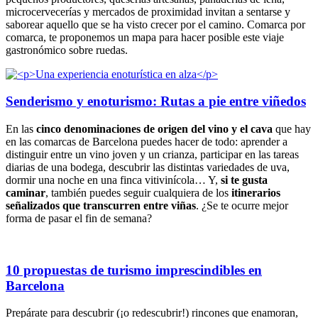
microcervecerías y mercados de proximidad invitan a sentarse y
saborear aquello que se ha visto crecer por el camino. Comarca por
comarca, te proponemos un mapa para hacer posible este viaje
gastronómico sobre ruedas.
Senderismo y enoturismo: Rutas a pie entre viñedos
En las
cinco denominaciones de origen del vino y el cava
que hay
en las comarcas de Barcelona puedes hacer de todo: aprender a
distinguir entre un vino joven y un crianza, participar en las tareas
diarias de una bodega, descubrir las distintas variedades de uva,
dormir una noche en una finca vitivinícola… Y,
si te gusta
caminar
, también puedes seguir cualquiera de los
itinerarios
señalizados que transcurren entre viñas
. ¿Se te ocurre mejor
forma de pasar el fin de semana?
10 propuestas de turismo imprescindibles en
Barcelona
Prepárate para descubrir (¡o redescubrir!) rincones que enamoran,