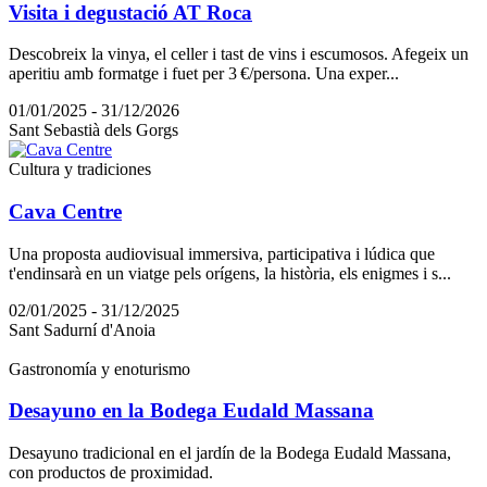
Visita i degustació AT Roca
Descobreix la vinya, el celler i tast de vins i escumosos. Afegeix un
aperitiu amb formatge i fuet per 3 €/persona. Una exper...
01/01/2025 - 31/12/2026
Sant Sebastià dels Gorgs
Cultura y tradiciones
Cava Centre
Una proposta audiovisual immersiva, participativa i lúdica que
t'endinsarà en un viatge pels orígens, la història, els enigmes i s...
02/01/2025 - 31/12/2025
Sant Sadurní d'Anoia
Gastronomía y enoturismo
Desayuno en la Bodega Eudald Massana
Desayuno tradicional en el jardín de la Bodega Eudald Massana,
con productos de proximidad.