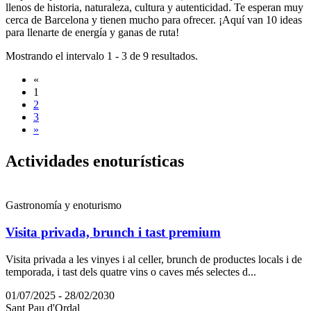
llenos de historia, naturaleza, cultura y autenticidad. Te esperan muy
cerca de Barcelona y tienen mucho para ofrecer. ¡Aquí van 10 ideas
para llenarte de energía y ganas de ruta!
Mostrando el intervalo 1 - 3 de 9 resultados.
«
1
2
3
»
Activida
des enoturísticas
Gastronomía y enoturismo
Visita privada, brunch i tast premium
Visita privada a les vinyes i al celler, brunch de productes locals i de
temporada, i tast dels quatre vins o caves més selectes d...
01/07/2025 - 28/02/2030
Sant Pau d'Ordal