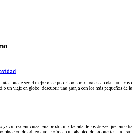
smo
Navidad
 juntos puede ser el mejor obsequio. Compartir una escapada a una casa
ici o un viaje en globo, descubrir una granja con los más pequeños de la 
 ya cultivaban viñas para producir la bebida de los dioses que tanto ha
nominación de origen que te ofrecen un abanico de propuestas tan grande