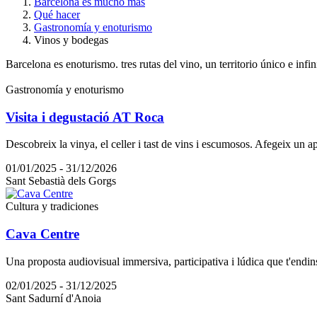
Barcelona es mucho más
Qué hacer
Gastronomía y enoturismo
Vinos y bodegas
Barcelona es enoturismo. tres rutas del vino, un territorio único e infi
Gastronomía y enoturismo
Visita i degustació AT Roca
Descobreix la vinya, el celler i tast de vins i escumosos. Afegeix un a
01/01/2025 - 31/12/2026
Sant Sebastià dels Gorgs
Cultura y tradiciones
Cava Centre
Una proposta audiovisual immersiva, participativa i lúdica que t'endinsa
02/01/2025 - 31/12/2025
Sant Sadurní d'Anoia