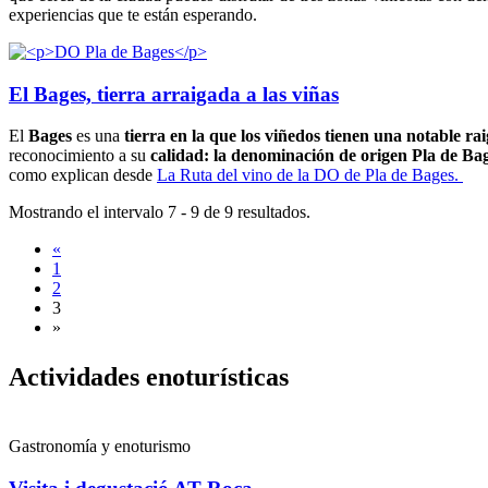
experiencias que te están esperando.
El Bages, tierra arraigada a las viñas
El
Bages
es una
tierra en la que los viñedos tienen una notable r
reconocimiento a su
calidad: la denominación de origen Pla de Ba
como explican desde
La Ruta del vino de la DO de Pla de Bages.
Mostrando el intervalo 7 - 9 de 9 resultados.
«
1
2
3
»
Activida
des enoturísticas
Gastronomía y enoturismo