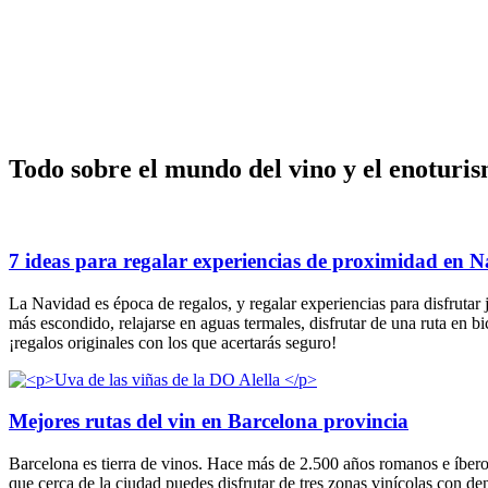
Todo sob
re el mundo del vino y el enoturi
7 ideas para regalar experiencias de proximidad en 
La Navidad es época de regalos, y regalar experiencias para disfrutar
más escondido, relajarse en aguas termales, disfrutar de una ruta en b
¡regalos originales con los que acertarás seguro!
Mejores rutas del vin en Barcelona provincia
Barcelona es tierra de vinos. Hace más de 2.500 años romanos e íberos
que cerca de la ciudad puedes disfrutar de tres zonas vinícolas con de