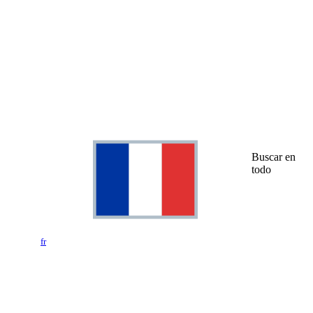
Buscar en
todo
fr