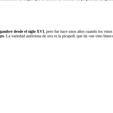
aigambre desde el siglo XVI
, pero fue hace unos años cuando los vinos
ges
. La variedad autóctona de uva es la picapoll, que da «un vino blanco