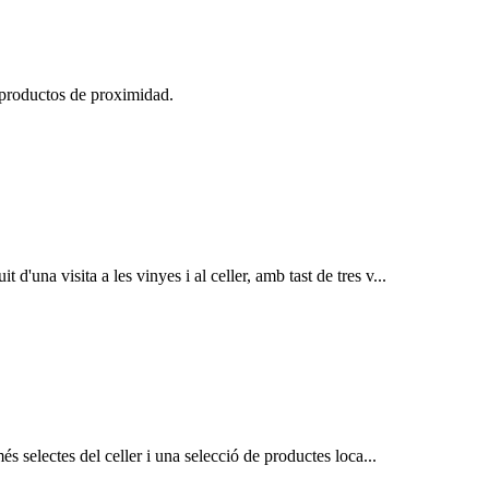
 productos de proximidad.
d'una visita a les vinyes i al celler, amb tast de tres v...
més selectes del celler i una selecció de productes loca...