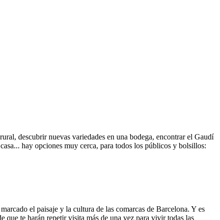
 rural, descubrir nuevas variedades en una bodega, encontrar el Gaudí
casa... hay opciones muy cerca, para todos los públicos y bolsillos:
 marcado el paisaje y la cultura de las comarcas de Barcelona. Y es
 que te harán repetir visita más de una vez para vivir todas las