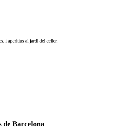
 i aperitius al jardí del celler.
s de Barcelona