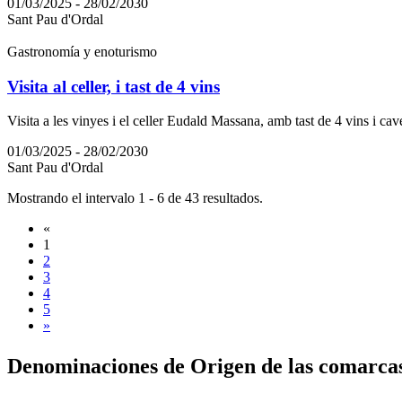
01/03/2025 - 28/02/2030
Sant Pau d'Ordal
Gastronomía y enoturismo
Visita al celler, i tast de 4 vins
Visita a les vinyes i el celler Eudald Massana, amb tast de 4 vins i caves,
01/03/2025 - 28/02/2030
Sant Pau d'Ordal
Mostrando el intervalo 1 - 6 de 43 resultados.
«
1
2
3
4
5
»
Denomina
ciones de Origen de las comarca