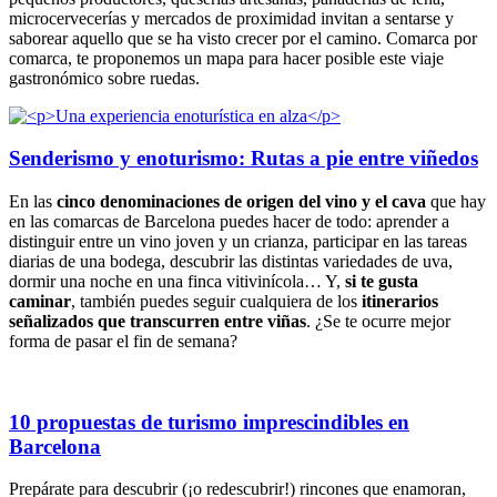
microcervecerías y mercados de proximidad invitan a sentarse y
saborear aquello que se ha visto crecer por el camino. Comarca por
comarca, te proponemos un mapa para hacer posible este viaje
gastronómico sobre ruedas.
Senderismo y enoturismo: Rutas a pie entre viñedos
En las
cinco denominaciones de origen del vino y el cava
que hay
en las comarcas de Barcelona puedes hacer de todo: aprender a
distinguir entre un vino joven y un crianza, participar en las tareas
diarias de una bodega, descubrir las distintas variedades de uva,
dormir una noche en una finca vitivinícola… Y,
si te gusta
caminar
, también puedes seguir cualquiera de los
itinerarios
señalizados que transcurren entre viñas
. ¿Se te ocurre mejor
forma de pasar el fin de semana?
10 propuestas de turismo imprescindibles en
Barcelona
Prepárate para descubrir (¡o redescubrir!) rincones que enamoran,