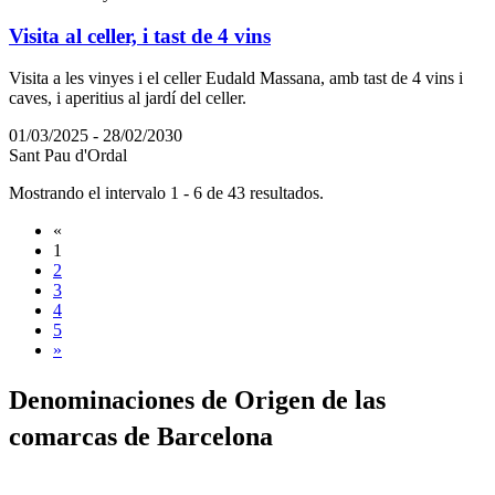
Visita al celler, i tast de 4 vins
Visita a les vinyes i el celler Eudald Massana, amb tast de 4 vins i
caves, i aperitius al jardí del celler.
01/03/2025 - 28/02/2030
Sant Pau d'Ordal
Mostrando el intervalo 1 - 6 de 43 resultados.
«
1
2
3
4
5
»
Denomina
ciones de Origen de las
comarcas de Barcelona