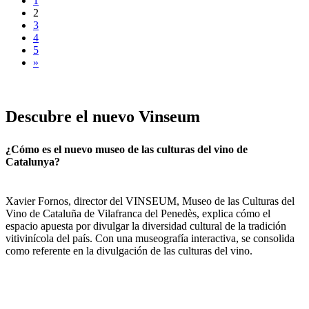
1
2
3
4
5
»
Descubre
el nuevo Vinseum
¿Cómo es el nuevo museo de las culturas del vino de
Catalunya?
Xavier Fornos, director del VINSEUM, Museo de las Culturas del
Vino de Cataluña de Vilafranca del Penedès, explica cómo el
espacio apuesta por divulgar la diversidad cultural de la tradición
vitivinícola del país. Con una museografía interactiva, se consolida
como referente en la divulgación de las culturas del vino.