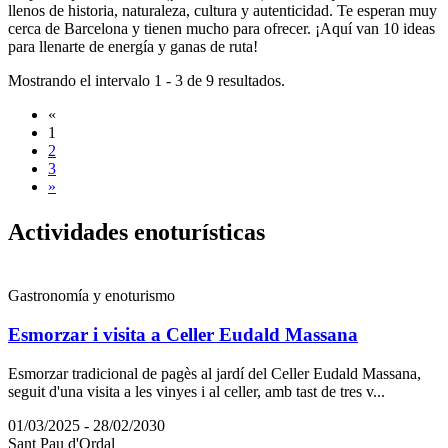
llenos de historia, naturaleza, cultura y autenticidad. Te esperan muy
cerca de Barcelona y tienen mucho para ofrecer. ¡Aquí van 10 ideas
para llenarte de energía y ganas de ruta!
Mostrando el intervalo 1 - 3 de 9 resultados.
«
1
2
3
»
Activida
des enoturísticas
Gastronomía y enoturismo
Esmorzar i visita a Celler Eudald Massana
Esmorzar tradicional de pagès al jardí del Celler Eudald Massana,
seguit d'una visita a les vinyes i al celler, amb tast de tres v...
01/03/2025 - 28/02/2030
Sant Pau d'Ordal