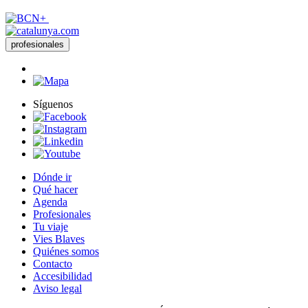
profesionales
Síguenos
Dónde ir
Qué hacer
Agenda
Profesionales
Tu viaje
Vies Blaves
Quiénes somos
Contacto
Accesibilidad
Aviso legal