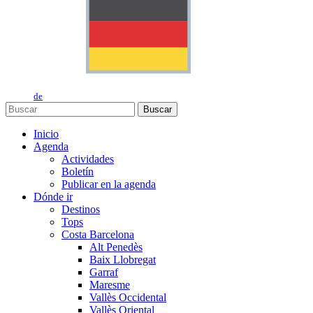
de
Buscar
Inicio
Agenda
Actividades
Boletín
Publicar en la agenda
Dónde ir
Destinos
Tops
Costa Barcelona
Alt Penedès
Baix Llobregat
Garraf
Maresme
Vallès Occidental
Vallès Oriental