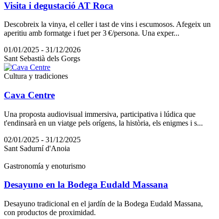
Visita i degustació AT Roca
Descobreix la vinya, el celler i tast de vins i escumosos. Afegeix un
aperitiu amb formatge i fuet per 3 €/persona. Una exper...
01/01/2025 - 31/12/2026
Sant Sebastià dels Gorgs
Cultura y tradiciones
Cava Centre
Una proposta audiovisual immersiva, participativa i lúdica que
t'endinsarà en un viatge pels orígens, la història, els enigmes i s...
02/01/2025 - 31/12/2025
Sant Sadurní d'Anoia
Gastronomía y enoturismo
Desayuno en la Bodega Eudald Massana
Desayuno tradicional en el jardín de la Bodega Eudald Massana,
con productos de proximidad.