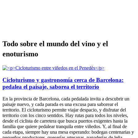
Todo sob
re el mundo del vino y el
enoturismo
Cicloturismo y gastronomía cerca de Barcelona:
pedalea el paisaje, saborea el territorio
En la provincia de Barcelona, cada pedalada invita a descubrir un
paisaje nuevo, y cada parada es una excusa para saborear el
territorio. El cicloturismo permite viajar despacio, y disfrutar del
territorio con los cinco sentidos. Hay rutas para todos los niveles,
desde el ciclista de carretera que busca puertos exigentes hasta la
familia que quiere pedalear tranquila entre viñedos. Y, al final de
cada etapa, siempre hay una mesa esperando: bodegas centenarias y
pequeños productores, queserías artesanas, panaderías de leña,