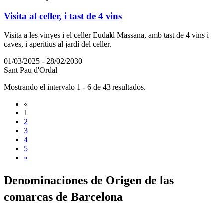
Visita al celler, i tast de 4 vins
Visita a les vinyes i el celler Eudald Massana, amb tast de 4 vins i
caves, i aperitius al jardí del celler.
01/03/2025 - 28/02/2030
Sant Pau d'Ordal
Mostrando el intervalo 1 - 6 de 43 resultados.
«
1
2
3
4
5
»
Denomina
ciones de Origen de las
comarcas de Barcelona