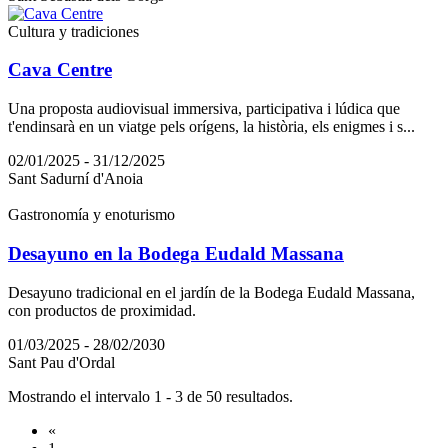
Cultura y tradiciones
Cava Centre
Una proposta audiovisual immersiva, participativa i lúdica que
t'endinsarà en un viatge pels orígens, la història, els enigmes i s...
02/01/2025 - 31/12/2025
Sant Sadurní d'Anoia
Gastronomía y enoturismo
Desayuno en la Bodega Eudald Massana
Desayuno tradicional en el jardín de la Bodega Eudald Massana,
con productos de proximidad.
01/03/2025 - 28/02/2030
Sant Pau d'Ordal
Mostrando el intervalo 1 - 3 de 50 resultados.
«