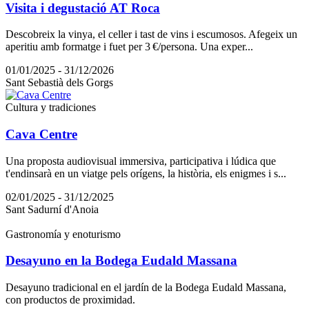
Visita i degustació AT Roca
Descobreix la vinya, el celler i tast de vins i escumosos. Afegeix un
aperitiu amb formatge i fuet per 3 €/persona. Una exper...
01/01/2025 - 31/12/2026
Sant Sebastià dels Gorgs
Cultura y tradiciones
Cava Centre
Una proposta audiovisual immersiva, participativa i lúdica que
t'endinsarà en un viatge pels orígens, la història, els enigmes i s...
02/01/2025 - 31/12/2025
Sant Sadurní d'Anoia
Gastronomía y enoturismo
Desayuno en la Bodega Eudald Massana
Desayuno tradicional en el jardín de la Bodega Eudald Massana,
con productos de proximidad.