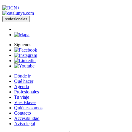
profesionales
Síguenos
Dónde ir
Qué hacer
Agenda
Profesionales
Tu viaje
Vies Blaves
Quiénes somos
Contacto
Accesibilidad
Aviso legal