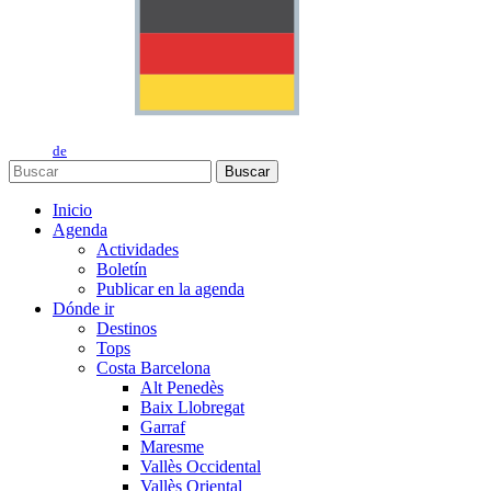
de
Buscar
Inicio
Agenda
Actividades
Boletín
Publicar en la agenda
Dónde ir
Destinos
Tops
Costa Barcelona
Alt Penedès
Baix Llobregat
Garraf
Maresme
Vallès Occidental
Vallès Oriental