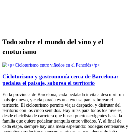
Todo sob
re el mundo del vino y el
enoturismo
Cicloturismo y gastronomía cerca de Barcelona:
pedalea el paisaje, saborea el territorio
En la provincia de Barcelona, cada pedalada invita a descubrir un
paisaje nuevo, y cada parada es una excusa para saborear el
territorio. El cicloturismo permite viajar despacio, y disfrutar del
territorio con los cinco sentidos. Hay rutas para todos los niveles,
desde el ciclista de carretera que busca puertos exigentes hasta la
familia que quiere pedalear tranquila entre viñedos. Y, al final de
cada etapa, siempre hay una mesa esperando: bodegas centenarias y
pequeños productores, queserías artesanas, panaderías de leña,