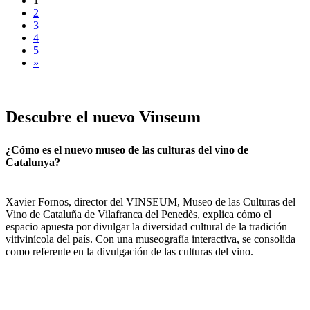
1
2
3
4
5
»
Descubre
el nuevo Vinseum
¿Cómo es el nuevo museo de las culturas del vino de
Catalunya?
Xavier Fornos, director del VINSEUM, Museo de las Culturas del
Vino de Cataluña de Vilafranca del Penedès, explica cómo el
espacio apuesta por divulgar la diversidad cultural de la tradición
vitivinícola del país. Con una museografía interactiva, se consolida
como referente en la divulgación de las culturas del vino.