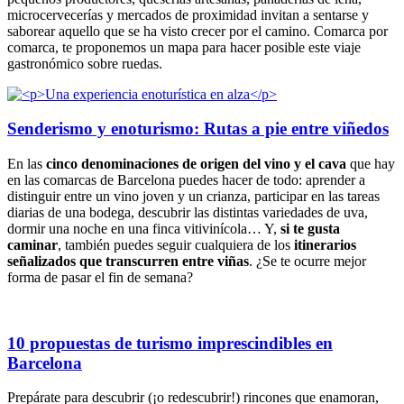
microcervecerías y mercados de proximidad invitan a sentarse y
saborear aquello que se ha visto crecer por el camino. Comarca por
comarca, te proponemos un mapa para hacer posible este viaje
gastronómico sobre ruedas.
Senderismo y enoturismo: Rutas a pie entre viñedos
En las
cinco denominaciones de origen del vino y el cava
que hay
en las comarcas de Barcelona puedes hacer de todo: aprender a
distinguir entre un vino joven y un crianza, participar en las tareas
diarias de una bodega, descubrir las distintas variedades de uva,
dormir una noche en una finca vitivinícola… Y,
si te gusta
caminar
, también puedes seguir cualquiera de los
itinerarios
señalizados que transcurren entre viñas
. ¿Se te ocurre mejor
forma de pasar el fin de semana?
10 propuestas de turismo imprescindibles en
Barcelona
Prepárate para descubrir (¡o redescubrir!) rincones que enamoran,