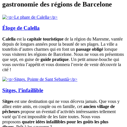
gastronomie des régions de Barcelone
Éloge de Calella
Calella
est la
capitale touristique
de la région du Maresme, vantée
depuis de longues années pour la beauté de ses plages. La ville a
toutefois d’autres charmes qui en font un
passage obligé
lorsque
vous visiterez les régions de Barcelone. Nous ne vous en présentons
que sept, en guise de
guide pratique
. Un petit amuse-bouche qui
vous ouvrira l’appétit et vous donnera l’envie de venir découvrir la
cité !
Sitges, l’infaillible
Sitges
est une destination qui ne vous décevra jamais. Que vous y
alliez entre amis, en couple ou en famille, cet
ancien village de
pêcheurs
propose un éventail d’activités intéressantes tellement
varié qu’il est impossible de les faire toutes. Nous vous
proposons
quatre idées infaillibles pour les goûts les plus
divers
. Prêt à les savourer ?