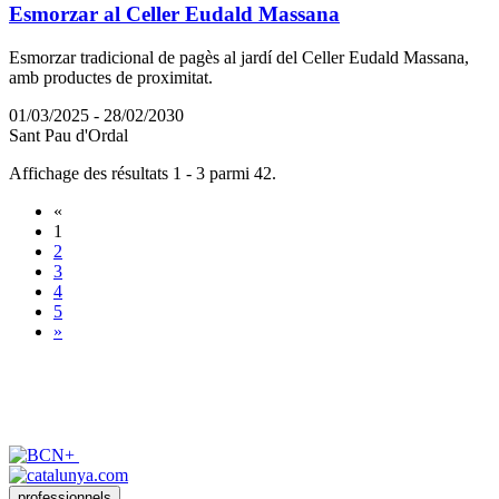
Esmorzar al Celler Eudald Massana
Esmorzar tradicional de pagès al jardí del Celler Eudald Massana,
amb productes de proximitat.
01/03/2025 - 28/02/2030
Sant Pau d'Ordal
Affichage des résultats 1 - 3 parmi 42.
«
1
2
3
4
5
»
professionnels