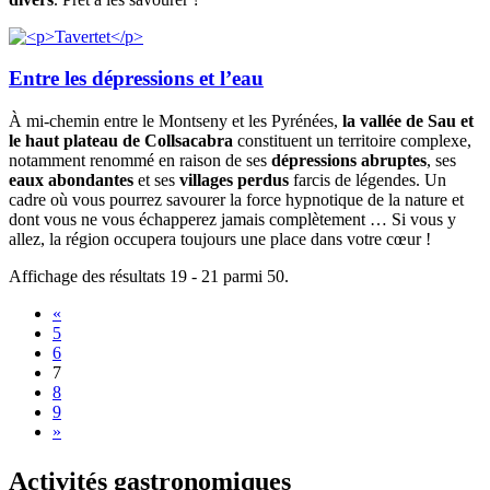
Entre les dépressions et l’eau
À mi-chemin entre le Montseny et les Pyrénées,
la vallée de Sau et
le haut plateau de Collsacabra
constituent un territoire complexe,
notamment renommé en raison de ses
dépressions abruptes
, ses
eaux abondantes
et ses
villages perdus
farcis de légendes. Un
cadre où vous pourrez savourer la force hypnotique de la nature et
dont vous ne vous échapperez jamais complètement … Si vous y
allez, la région occupera toujours une place dans votre cœur !
Affichage des résultats 19 - 21 parmi 50.
«
5
6
7
8
9
»
Activité
s gastronomiques