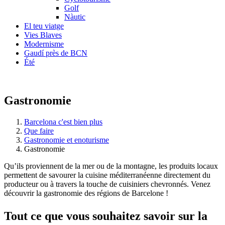
Golf
Nàutic
El teu viatge
Vies Blaves
Modernisme
Gaudí près de BCN
Été
Gastronomie
Barcelona c'est bien plus
Que faire
Gastronomie et enoturisme
Gastronomie
Qu’ils proviennent de la mer ou de la montagne, les produits locaux
permettent de savourer la cuisine méditerranéenne directement du
producteur ou à travers la touche de cuisiniers chevronnés. Venez
découvrir la gastronomie des régions de Barcelone !
Tout ce
que vous souhaitez savoir sur la