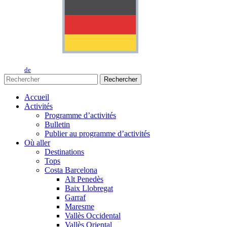
de
Rechercher
Accueil
Activités
Programme d’activités
Bulletin
Publier au programme d’activités
Où aller
Destinations
Tops
Costa Barcelona
Alt Penedès
Baix Llobregat
Garraf
Maresme
Vallès Occidental
Vallès Oriental