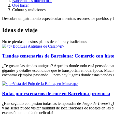
Barcelona es mucho más
Qué hacer
Cultura y tradiciones
Descubre un patrimonio espectacular mientras recorres los pueblos y la
Ideas de
viaje
No te pierdas nuestros planes de cultura y tradiciones
Tiendas centenarias de Barcelona: Comercio con histo
¿Te gustan las tiendas antiguas? Aquellas donde todo está pensado par
gigantes y detalles escondidos que te transportan en otra época. Muc
encontrar ejemplos paseando… pero hay lugares donde estas tiendas s
Rutas por escenarios de cine en Barcelona provincia
¿Has seguido con pasión todas las temporadas de
Juego de Tronos
? ¿
y las series puede visitar multitud de localizaciones de rodajes en la
excursión en un día de película!