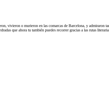
cieron, vivieron o murieron en las comarcas de Barcelona, y admiraron ta
edradas que ahora tu también puedes recorrer gracias a las rutas literari