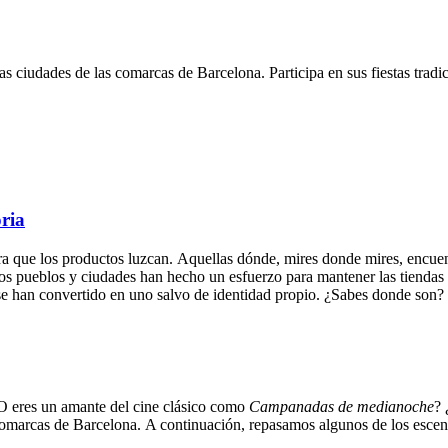
s ciudades de las comarcas de Barcelona. Participa en sus fiestas tradic
ria
a que los productos luzcan. Aquellas dónde, mires donde mires, encuentr
hos pueblos y ciudades han hecho un esfuerzo para mantener las tiendas
e han convertido en uno salvo de identidad propio. ¿Sabes donde son?
O eres un amante del cine clásico como
Campanadas de medianoche
? 
s comarcas de Barcelona. A continuación, repasamos algunos de los escena