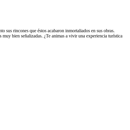
nto sus rincones que éstos acabaron inmortaliados en sus obras.
as muy bien señalizadas. ¿Te animas a vivir una experiencia turística