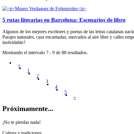
5 rutas literarias en Barcelona: Escenarios de libro
Algunos de los mejores escritores y poetas de las letras catalanas na
Parajes naturales, casa encantadas, mercados al aire libre y calles emp
inolvidable?
Mostrando el intervalo 7 - 9 de 88 resultados.
«
1
2
3
4
5
»
Próximam
ente...
¡No te pierdas nada!
Cultura y tradiciones