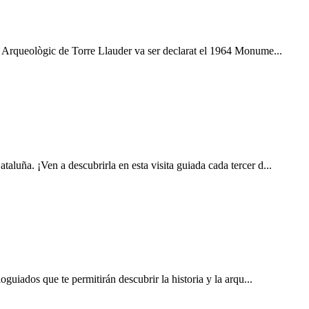
os Arqueològic de Torre Llauder va ser declarat el 1964 Monume...
luña. ¡Ven a descubrirla en esta visita guiada cada tercer d...
oguiados que te permitirán descubrir la historia y la arqu...