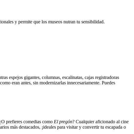
ionales y permite que los museos nutran tu sensibilidad.
as espejos gigantes, columnas, escalinatas, cajas registradoras
 como eran antes, sin modernizarlas innecesariamente. Puedes
¿O prefieres comedias como
El pregón
? Cualquier aficionado al cine
rios más destacados, ¡ideales para visitar y convertir tu escapada o