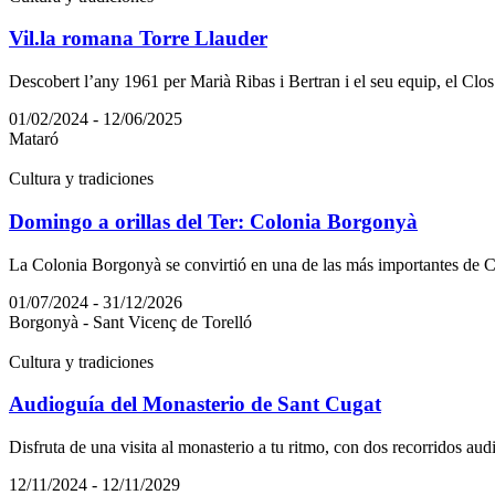
Vil.la romana Torre Llauder
Descobert l’any 1961 per Marià Ribas i Bertran i el seu equip, el Cl
01/02/2024 - 12/06/2025
Mataró
Cultura y tradiciones
Domingo a orillas del Ter: Colonia Borgonyà
La Colonia Borgonyà se convirtió en una de las más importantes de Cata
01/07/2024 - 31/12/2026
Borgonyà - Sant Vicenç de Torelló
Cultura y tradiciones
Audioguía del Monasterio de Sant Cugat
Disfruta de una visita al monasterio a tu ritmo, con dos recorridos audi
12/11/2024 - 12/11/2029