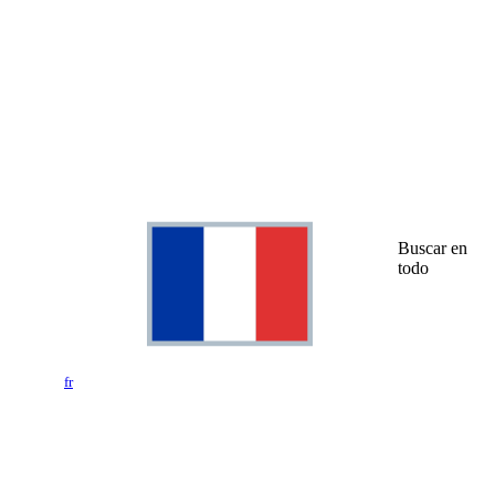
Buscar en
todo
fr