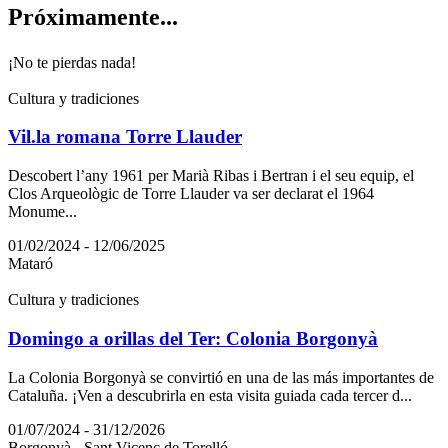
Próximam
ente...
¡No te pierdas nada!
Cultura y tradiciones
Vil.la romana Torre Llauder
Descobert l’any 1961 per Marià Ribas i Bertran i el seu equip, el
Clos Arqueològic de Torre Llauder va ser declarat el 1964
Monume...
01/02/2024 - 12/06/2025
Mataró
Cultura y tradiciones
Domingo a orillas del Ter: Colonia Borgonyà
La Colonia Borgonyà se convirtió en una de las más importantes de
Cataluña. ¡Ven a descubrirla en esta visita guiada cada tercer d...
01/07/2024 - 31/12/2026
Borgonyà - Sant Vicenç de Torelló