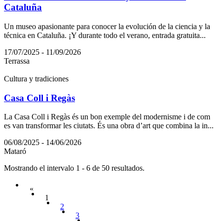
Cataluña
Un museo apasionante para conocer la evolución de la ciencia y la
técnica en Cataluña. ¡Y durante todo el verano, entrada gratuita...
17/07/2025 - 11/09/2026
Terrassa
Cultura y tradiciones
Casa Coll i Regàs
La Casa Coll i Regàs és un bon exemple del modernisme i de com
es van transformar les ciutats. És una obra d’art que combina la in...
06/08/2025 - 14/06/2026
Mataró
Mostrando el intervalo 1 - 6 de 50 resultados.
«
1
2
3