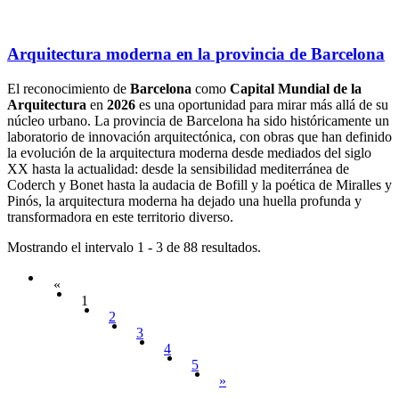
Arquitectura moderna en la provincia de Barcelona
El reconocimiento de
Barcelona
como
Capital Mundial de la
Arquitectura
en
2026
es una oportunidad para mirar más allá de su
núcleo urbano. La provincia de Barcelona ha sido históricamente un
laboratorio de innovación arquitectónica, con obras que han definido
la evolución de la arquitectura moderna desde mediados del siglo
XX hasta la actualidad: desde la sensibilidad mediterránea de
Coderch y Bonet hasta la audacia de Bofill y la poética de Miralles y
Pinós, la arquitectura moderna ha dejado una huella profunda y
transformadora en este territorio diverso.
Mostrando el intervalo 1 - 3 de 88 resultados.
«
1
2
3
4
5
»