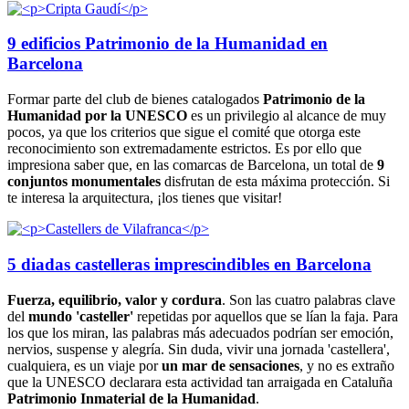
9 edificios Patrimonio de la Humanidad en
Barcelona
Formar parte del club de bienes catalogados
Patrimonio de la
Humanidad por la UNESCO
es un privilegio al alcance de muy
pocos, ya que los criterios que sigue el comité que otorga este
reconocimiento son extremadamente estrictos. Es por ello que
impresiona saber que, en las comarcas de Barcelona, un total de
9
conjuntos monumentales
disfrutan de esta máxima protección. Si
te interesa la arquitectura, ¡los tienes que visitar!
5 diadas castelleras imprescindibles en Barcelona
Fuerza, equilibrio, valor y
cordura
. Son las cuatro palabras clave
del
mundo 'casteller'
repetidas por aquellos que se lían la faja. Para
los que los miran, las palabras más adecuados podrían ser emoción,
nervios, suspense y alegría. Sin duda, vivir una jornada 'castellera',
cualquiera, es un viaje por
un mar
de sensaciones
, y no es extraño
que la UNESCO declarara esta actividad tan arraigada en Cataluña
Patrimonio Inmaterial de la
Humanidad
.