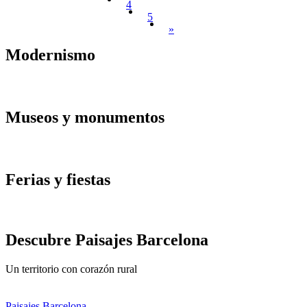
4
5
»
Modernis
mo
Museos y
monumentos
Ferias y
fiestas
Descubre
Paisajes Barcelona
Un territorio con corazón rural
Paisajes Barcelona