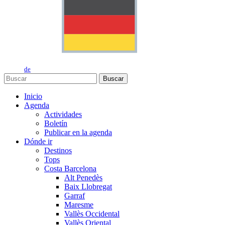
de
Buscar
Inicio
Agenda
Actividades
Boletín
Publicar en la agenda
Dónde ir
Destinos
Tops
Costa Barcelona
Alt Penedès
Baix Llobregat
Garraf
Maresme
Vallès Occidental
Vallès Oriental