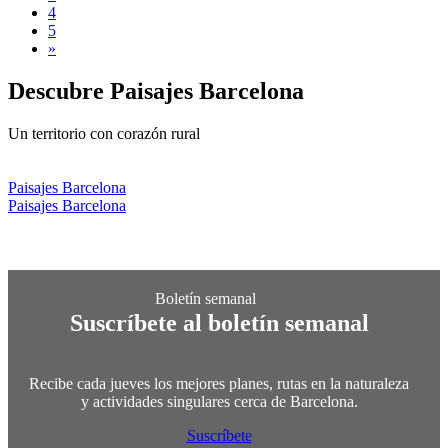
4
5
»
Descubre
Paisajes Barcelona
Un territorio con corazón rural
Paisajes Barcelona
Paisajes Barcelona
Suscríbete al boletín semanal
Recibe cada jueves los mejores planes, rutas en la naturaleza
y actividades singulares cerca de Barcelona.
Suscríbete