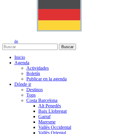
de
Buscar
Inicio
Agenda
Actividades
Boletín
Publicar en la agenda
Dónde ir
Destinos
Tops
Costa Barcelona
Alt Penedès
Baix Llobregat
Garraf
Maresme
Vallès Occidental
Vallès Oriental