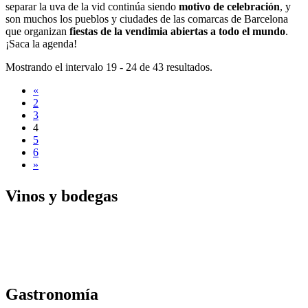
separar la uva de la vid continúa siendo
motivo de celebración
, y
son muchos los pueblos y ciudades de las comarcas de Barcelona
que organizan
fiestas de la vendimia abiertas a todo el mundo
.
¡Saca la agenda!
Mostrando el intervalo 19 - 24 de 43 resultados.
«
2
3
4
5
6
»
Vinos y
bodegas
Gastrono
mía