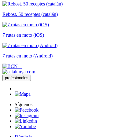
Rebost. 50 receptes (catalán)
7 rutas en moto (iOS)
7 rutas en moto (Android)
profesionales
Síguenos
Dónde ir