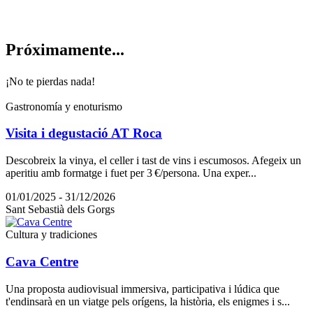
Próximam
ente...
¡No te pierdas nada!
Gastronomía y enoturismo
Visita i degustació AT Roca
Descobreix la vinya, el celler i tast de vins i escumosos. Afegeix un
aperitiu amb formatge i fuet per 3 €/persona. Una exper...
01/01/2025 - 31/12/2026
Sant Sebastià dels Gorgs
Cultura y tradiciones
Cava Centre
Una proposta audiovisual immersiva, participativa i lúdica que
t'endinsarà en un viatge pels orígens, la història, els enigmes i s...