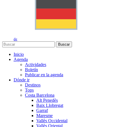
de
Buscar
Inicio
Agenda
Actividades
Boletín
Publicar en la agenda
Dónde ir
Destinos
Tops
Costa Barcelona
Alt Penedès
Baix Llobregat
Garraf
Maresme
Vallès Occidental
Vallès Oriental