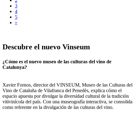
2
3
4
5
»
Descubre
el nuevo Vinseum
¿Cómo es el nuevo museo de las culturas del vino de
Catalunya?
Xavier Fornos, director del VINSEUM, Museo de las Culturas del
Vino de Cataluña de Vilafranca del Penedès, explica cómo el
espacio apuesta por divulgar la diversidad cultural de la tradición
vitivinícola del país. Con una museografía interactiva, se consolida
como referente en la divulgación de las culturas del vino.