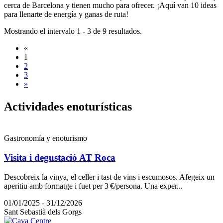
cerca de Barcelona y tienen mucho para ofrecer. ¡Aquí van 10 ideas
para llenarte de energía y ganas de ruta!
Mostrando el intervalo 1 - 3 de 9 resultados.
«
1
2
3
»
Activida
des enoturísticas
Gastronomía y enoturismo
Visita i degustació AT Roca
Descobreix la vinya, el celler i tast de vins i escumosos. Afegeix un
aperitiu amb formatge i fuet per 3 €/persona. Una exper...
01/01/2025 - 31/12/2026
Sant Sebastià dels Gorgs