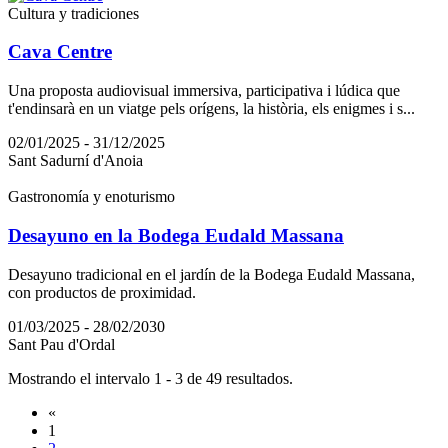
Cultura y tradiciones
Cava Centre
Una proposta audiovisual immersiva, participativa i lúdica que
t'endinsarà en un viatge pels orígens, la història, els enigmes i s...
02/01/2025 - 31/12/2025
Sant Sadurní d'Anoia
Gastronomía y enoturismo
Desayuno en la Bodega Eudald Massana
Desayuno tradicional en el jardín de la Bodega Eudald Massana,
con productos de proximidad.
01/03/2025 - 28/02/2030
Sant Pau d'Ordal
Mostrando el intervalo 1 - 3 de 49 resultados.
«
1