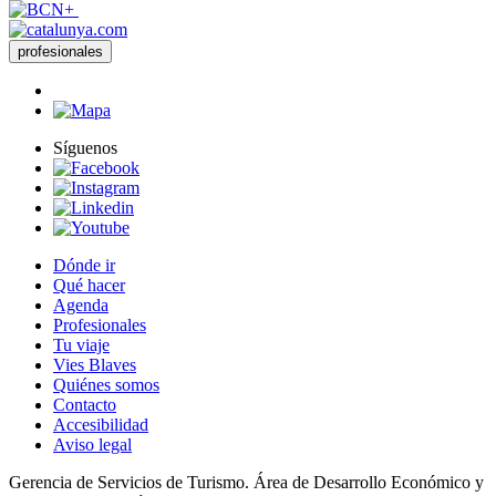
profesionales
Síguenos
Dónde ir
Qué hacer
Agenda
Profesionales
Tu viaje
Vies Blaves
Quiénes somos
Contacto
Accesibilidad
Aviso legal
Gerencia de Servicios de Turismo. Área de Desarrollo Económico y