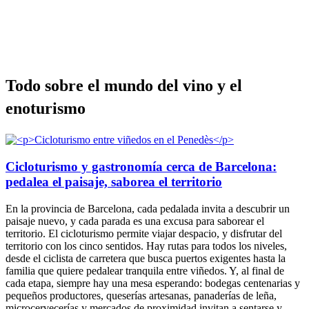
Todo sob
re el mundo del vino y el
enoturismo
Cicloturismo y gastronomía cerca de Barcelona:
pedalea el paisaje, saborea el territorio
En la provincia de Barcelona, cada pedalada invita a descubrir un
paisaje nuevo, y cada parada es una excusa para saborear el
territorio. El cicloturismo permite viajar despacio, y disfrutar del
territorio con los cinco sentidos. Hay rutas para todos los niveles,
desde el ciclista de carretera que busca puertos exigentes hasta la
familia que quiere pedalear tranquila entre viñedos. Y, al final de
cada etapa, siempre hay una mesa esperando: bodegas centenarias y
pequeños productores, queserías artesanas, panaderías de leña,
microcervecerías y mercados de proximidad invitan a sentarse y