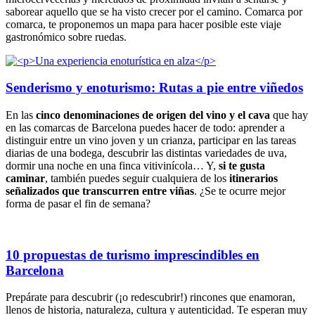
saborear aquello que se ha visto crecer por el camino. Comarca por
comarca, te proponemos un mapa para hacer posible este viaje
gastronómico sobre ruedas.
Senderismo y enoturismo: Rutas a pie entre viñedos
En las
cinco denominaciones de origen del vino y el cava
que hay
en las comarcas de Barcelona puedes hacer de todo: aprender a
distinguir entre un vino joven y un crianza, participar en las tareas
diarias de una bodega, descubrir las distintas variedades de uva,
dormir una noche en una finca vitivinícola… Y,
si te gusta
caminar
, también puedes seguir cualquiera de los
itinerarios
señalizados que transcurren entre viñas
. ¿Se te ocurre mejor
forma de pasar el fin de semana?
10 propuestas de turismo imprescindibles en
Barcelona
Prepárate para descubrir (¡o redescubrir!) rincones que enamoran,
llenos de historia, naturaleza, cultura y autenticidad. Te esperan muy