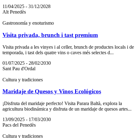
11/04/2025 - 31/12/2028
Alt Penedès
Gastronomía y enoturismo
Visita privada, brunch i tast premium
Visita privada a les vinyes i al celler, brunch de productes locals i de
temporada, i tast dels quatre vins o caves més selectes d...
01/07/2025 - 28/02/2030
Sant Pau d'Ordal
Cultura y tradiciones
Maridaje de Quesos y Vinos Ecológicos
¡Disfruta del maridaje perfecto! Visita Parara Baltà, explora la
agricultura biodinámica y disfruta de un maridaje de quesos artes...
13/09/2025 - 17/03/2030
Pacs del Penedès
Cultura y tradiciones