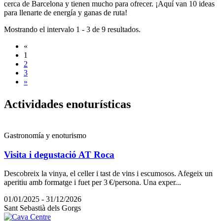
cerca de Barcelona y tienen mucho para ofrecer. ¡Aquí van 10 ideas
para llenarte de energía y ganas de ruta!
Mostrando el intervalo 1 - 3 de 9 resultados.
«
1
2
3
»
Activida
des enoturísticas
Gastronomía y enoturismo
Visita i degustació AT Roca
Descobreix la vinya, el celler i tast de vins i escumosos. Afegeix un
aperitiu amb formatge i fuet per 3 €/persona. Una exper...
01/01/2025 - 31/12/2026
Sant Sebastià dels Gorgs