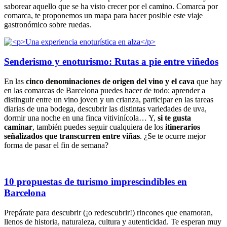
saborear aquello que se ha visto crecer por el camino. Comarca por
comarca, te proponemos un mapa para hacer posible este viaje
gastronómico sobre ruedas.
Senderismo y enoturismo: Rutas a pie entre viñedos
En las
cinco denominaciones de origen del vino y el cava
que hay
en las comarcas de Barcelona puedes hacer de todo: aprender a
distinguir entre un vino joven y un crianza, participar en las tareas
diarias de una bodega, descubrir las distintas variedades de uva,
dormir una noche en una finca vitivinícola… Y,
si te gusta
caminar
, también puedes seguir cualquiera de los
itinerarios
señalizados que transcurren entre viñas
. ¿Se te ocurre mejor
forma de pasar el fin de semana?
10 propuestas de turismo imprescindibles en
Barcelona
Prepárate para descubrir (¡o redescubrir!) rincones que enamoran,
llenos de historia, naturaleza, cultura y autenticidad. Te esperan muy