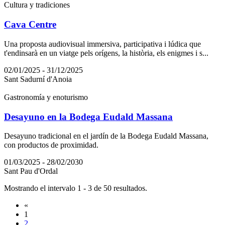
Cultura y tradiciones
Cava Centre
Una proposta audiovisual immersiva, participativa i lúdica que
t'endinsarà en un viatge pels orígens, la història, els enigmes i s...
02/01/2025 - 31/12/2025
Sant Sadurní d'Anoia
Gastronomía y enoturismo
Desayuno en la Bodega Eudald Massana
Desayuno tradicional en el jardín de la Bodega Eudald Massana,
con productos de proximidad.
01/03/2025 - 28/02/2030
Sant Pau d'Ordal
Mostrando el intervalo 1 - 3 de 50 resultados.
«
1
2