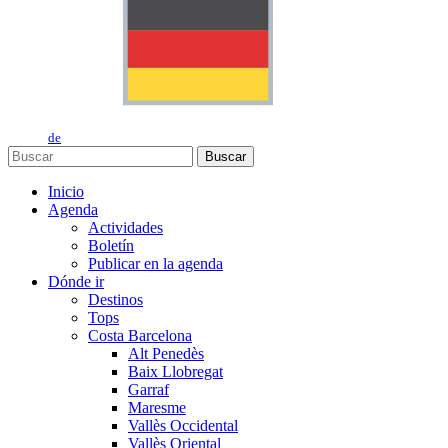
de
Buscar
Inicio
Agenda
Actividades
Boletín
Publicar en la agenda
Dónde ir
Destinos
Tops
Costa Barcelona
Alt Penedès
Baix Llobregat
Garraf
Maresme
Vallès Occidental
Vallès Oriental