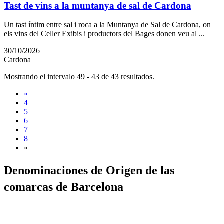
Tast de vins a la muntanya de sal de Cardona
Un tast íntim entre sal i roca a la Muntanya de Sal de Cardona, on
els vins del Celler Exibis i productors del Bages donen veu al ...
30/10/2026
Cardona
Mostrando el intervalo 49 - 43 de 43 resultados.
«
4
5
6
7
8
»
Denomina
ciones de Origen de las
comarcas de Barcelona